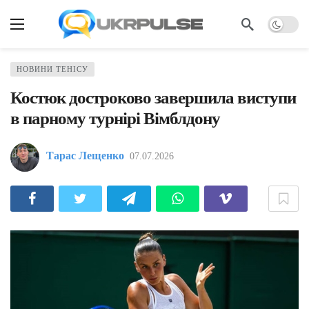
НОВИНИ ТЕНІСУ
Костюк достроково завершила виступи
в парному турнірі Вімблдону
Тарас Лещенко
07.07.2026