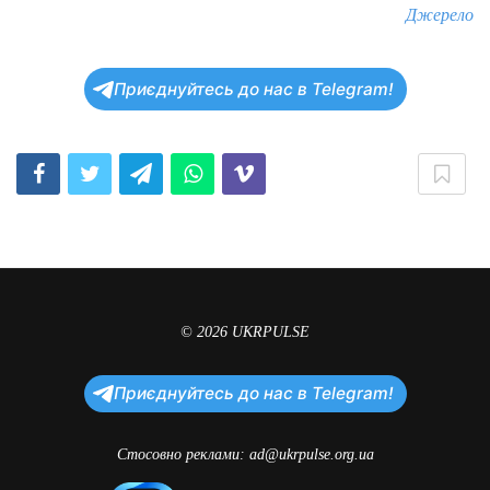
Джерело
Приєднуйтесь до нас в Telegram!
© 2026
UKRPULSE
Приєднуйтесь до нас в Telegram!
Стосовно реклами:
ad@ukrpulse.org.ua