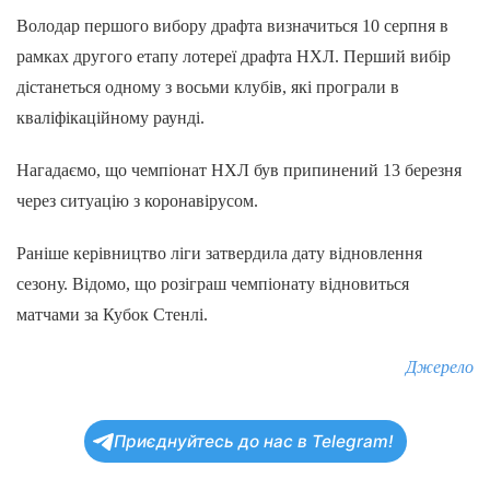
Володар першого вибору драфта визначиться 10 серпня в
рамках другого етапу лотереї драфта НХЛ. Перший вибір
дістанеться одному з восьми клубів, які програли в
кваліфікаційному раунді.
Нагадаємо, що чемпіонат НХЛ був припинений 13 березня
через ситуацію з коронавірусом.
Раніше керівництво ліги затвердила дату відновлення
сезону. Відомо, що розіграш чемпіонату відновиться
матчами за Кубок Стенлі.
Джерело
Приєднуйтесь до нас в Telegram!