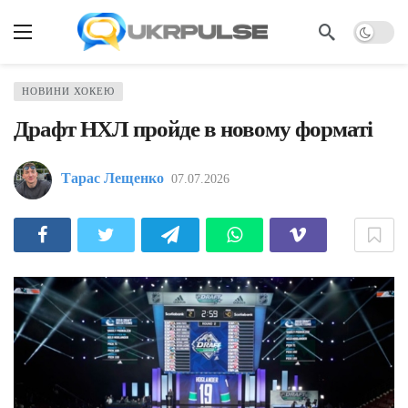
НОВИНИ ХОКЕЮ
Драфт НХЛ пройде в новому форматі
Тарас Лещенко
07.07.2026