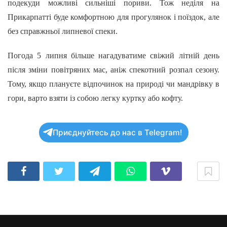
подекуди можливі сильніші пориви. Тож неділя на
Прикарпатті буде комфортною для прогулянок і поїздок, але
без справжньої липневої спеки.
Погода 5 липня більше нагадуватиме свіжий літній день
після зміни повітряних мас, аніж спекотний розпал сезону.
Тому, якщо плануєте відпочинок на природі чи мандрівку в
гори, варто взяти із собою легку куртку або кофту.
Приєднуйтесь до нас в Telegram!