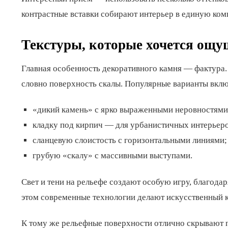
контрастные вставки собирают интерьер в единую ко
Текстуры, которые хочется ощу
Главная особенность декоративного камня — фактура. 
словно поверхность скалы. Популярные варианты вкл
«дикий камень» с ярко выраженными неровностями
кладку под кирпич — для урбанистичных интерьеро
сланцевую слоистость с горизонтальными линиями;
грубую «скалу» с массивными выступами.
Свет и тени на рельефе создают особую игру, благодар
этом современные технологии делают искусственный 
К тому же рельефные поверхности отлично скрывают п