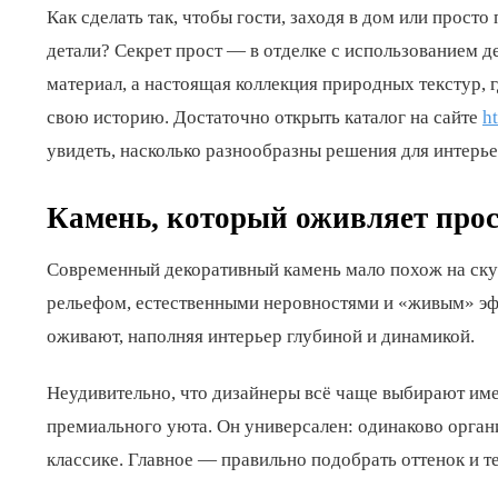
Как сделать так, чтобы гости, заходя в дом или прост
детали? Секрет прост — в отделке с использованием д
материал, а настоящая коллекция природных текстур, 
свою историю. Достаточно открыть каталог на сайте
h
увидеть, насколько разнообразны решения для интерье
Камень, который оживляет про
Современный декоративный камень мало похож на скуч
рельефом, естественными неровностями и «живым» эф
оживают, наполняя интерьер глубиной и динамикой.
Неудивительно, что дизайнеры всё чаще выбирают име
премиального уюта. Он универсален: одинаково органич
классике. Главное — правильно подобрать оттенок и те