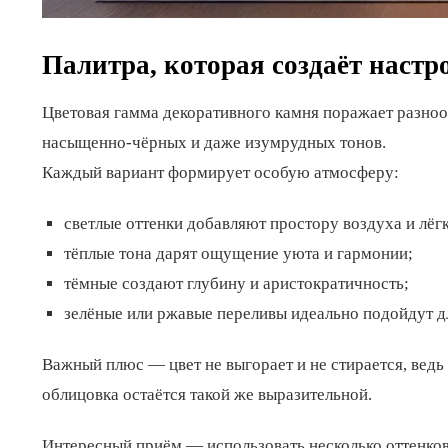
Палитра, которая создаёт настр
Цветовая гамма декоративного камня поражает разно
насыщенно-чёрных и даже изумрудных тонов.
Каждый вариант формирует особую атмосферу:
светлые оттенки добавляют простору воздуха и лёгк
тёплые тона дарят ощущение уюта и гармонии;
тёмные создают глубину и аристократичность;
зелёные или ржавые переливы идеально подойдут д
Важный плюс — цвет не выгорает и не стирается, ведь
облицовка остаётся такой же выразительной.
Интересный приём — использовать несколько оттенков 