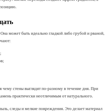
мпозицию.
щать
Она может быть идеально гладкой либо грубой и рваной,
ючают:
;
в;
я чему стены выглядят по-разному в течение дня. При
камень практически неотличимым от натурального.
ыль, следы и мелкие повреждения. Это делает материал