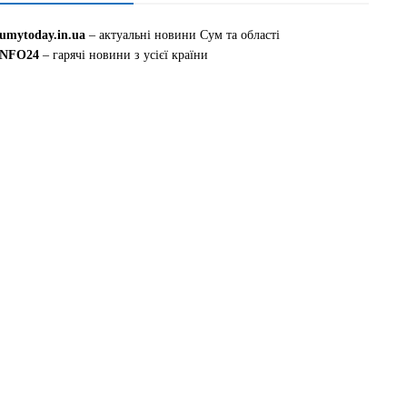
sumytoday.in.ua
– актуальні новини Сум та області
INFO24
– гарячі новини з усієї країни