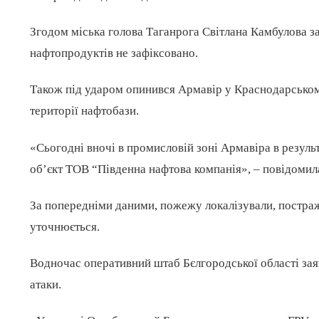
Згодом міська голова Таганрога Світлана Камбулова за
нафтопродуктів не зафіксовано.
Також під ударом опинився Армавір у Краснодарськом
території нафтобази.
«Сьогодні вночі в промисловій зоні Армавіра в резуль
об’єкт ТОВ “Південна нафтова компанія», – повідомила
За попередніми даними, пожежу локалізували, постра
уточнюється.
Водночас оперативний штаб Бєлгородської області зая
атаки.