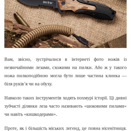
Вам, звісно, зустрічалися в інтернеті фото ножів із
незвичайними лезами, схожими на пилки. Або ж у такого
ножа пилкоподібною могла бути лише частина клинка —
біля руків’я чи на обуху.
Навколо таких інструментів ходять похмурі історії. Ці дивні
зубчасті ділянки леза часто називають «шоковими пилами»
чи навіть «кишкодерами».
Проте, як і більшість міських легенд, це повна нісенітниця.