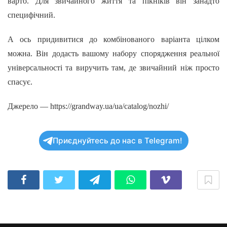
варто. Для звичайного життя та пікніків він занадто
специфічний.
А ось придивитися до комбінованого варіанта цілком
можна. Він додасть вашому набору спорядження реальної
універсальності та виручить там, де звичайний ніж просто
спасує.
Джерело — https://grandway.ua/ua/catalog/nozhi/
Приєднуйтесь до нас в Telegram!