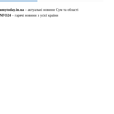
sumytoday.in.ua
– актуальні новини Сум та області
INFO24
– гарячі новини з усієї країни