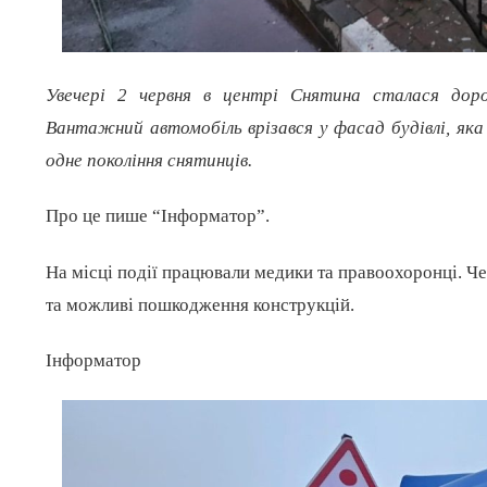
Увечері 2 червня в центрі Снятина сталася дор
Вантажний автомобіль врізався у фасад будівлі, як
одне покоління снятинців.
Про це пише “Інформатор”.
На місці події працювали медики та правоохоронці. Ч
та можливі пошкодження конструкцій.
Інформатор