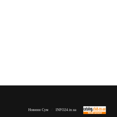
Новини Сум
INFO24.in.ua