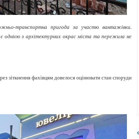
ожньо-транспортна пригода за участю вантажівки.
а є однією з архітектурних окрас міста та пережила не
ерез зіткнення фахівцям довелося оцінювати стан споруди