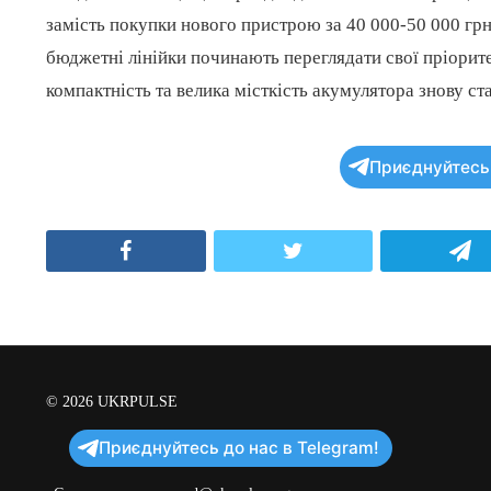
замість покупки нового пристрою за 40 000-50 000 грн
бюджетні лінійки починають переглядати свої пріорит
компактність та велика місткість акумулятора знову 
Приєднуйтесь 
Facebook
Twitter
T
© 2026
UKRPULSE
Приєднуйтесь до нас в Telegram!