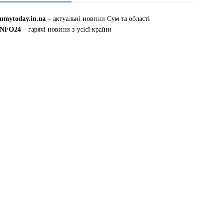
sumytoday.in.ua
– актуальні новини Сум та області
INFO24
– гарячі новини з усієї країни