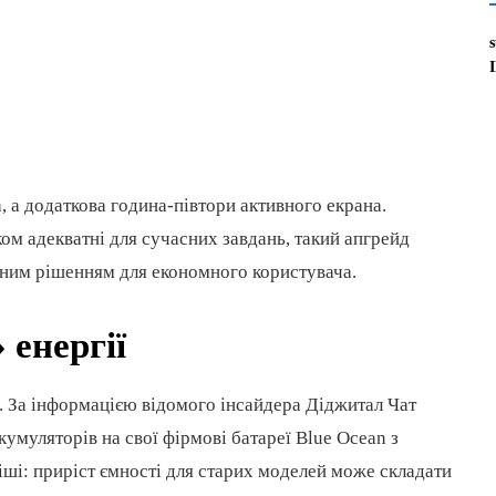
 а додаткова година-півтори активного екрана.
ом адекватні для сучасних завдань, такий апгрейд
ним рішенням для економного користувача.
 енергії
к. За інформацією відомого інсайдера Діджитал Чат
кумуляторів на свої фірмові батареї Blue Ocean з
іші: приріст ємності для старих моделей може складати