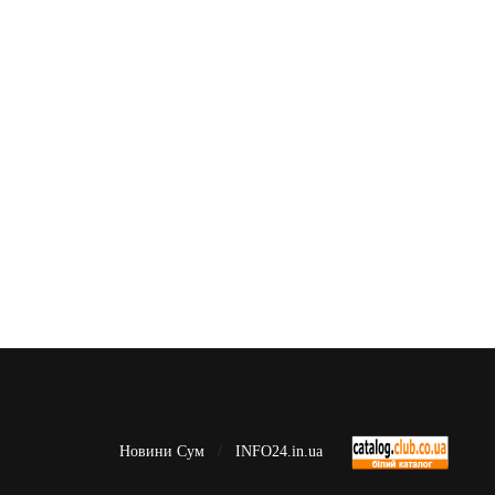
Новини Сум
INFO24.in.ua