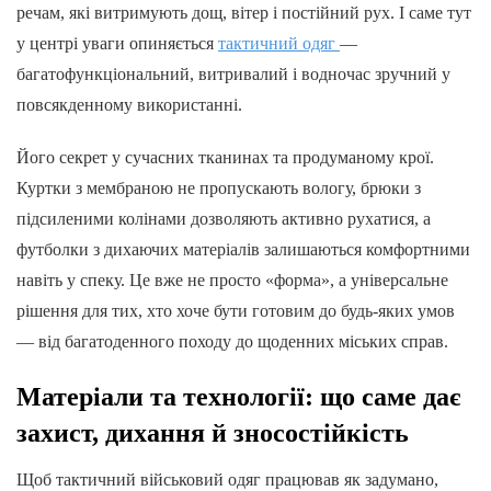
речам, які витримують дощ, вітер і постійний рух. І саме тут
у центрі уваги опиняється
тактичний одяг
—
багатофункціональний, витривалий і водночас зручний у
повсякденному використанні.
Його секрет у сучасних тканинах та продуманому крої.
Куртки з мембраною не пропускають вологу, брюки з
підсиленими колінами дозволяють активно рухатися, а
футболки з дихаючих матеріалів залишаються комфортними
навіть у спеку. Це вже не просто «форма», а універсальне
рішення для тих, хто хоче бути готовим до будь-яких умов
— від багатоденного походу до щоденних міських справ.
Матеріали та технології: що саме дає
захист, дихання й зносостійкість
Щоб тактичний військовий одяг працював як задумано,