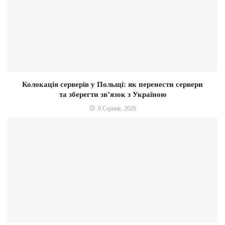
Колокація серверів у Польщі: як перенести сервери
та зберегти зв’язок з Україною
8 Серпня, 2026