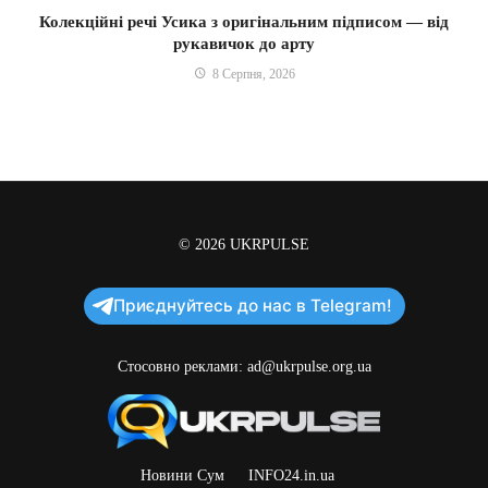
Колекційні речі Усика з оригінальним підписом — від
рукавичок до арту
8 Серпня, 2026
© 2026
UKRPULSE
Приєднуйтесь до нас в Telegram!
Стосовно реклами:
ad@ukrpulse.org.ua
Новини Сум
INFO24.in.ua