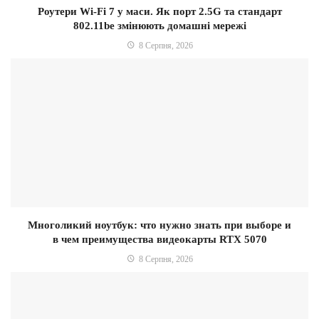
Роутери Wi-Fi 7 у маси. Як порт 2.5G та стандарт
802.11be змінюють домашні мережі
8 Серпня, 2026
Многоликий ноутбук: что нужно знать при выборе и
в чем преимущества видеокарты RTX 5070
8 Серпня, 2026