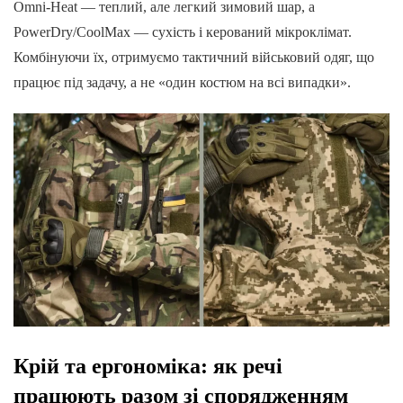
Omni-Heat — теплий, але легкий зимовий шар, а
PowerDry/CoolMax — сухість і керований мікроклімат.
Комбінуючи їх, отримуємо тактичний військовий одяг, що
працює під задачу, а не «один костюм на всі випадки».
Крій та ергономіка: як речі
працюють разом зі спорядженням