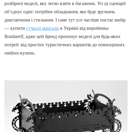
розбірної моделі, яку легко взяти в багажник. Усі ці сценарії
об’єднує одне: потрібне обладнання, яке буде зручним,
довговічним і стильним. І саме тут усе частіше постає вибір
— купити
сучасні мангали
в Україні від виробника
Bondareff, адже цей бренд пропонує моделі для будь-яких
потреб: від простих туристичних варіантів до повноцінних
outdoor-кухонь.