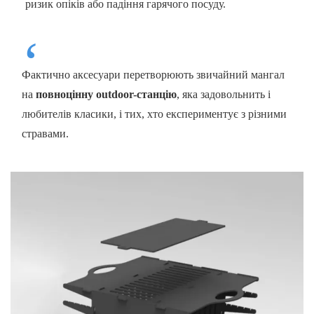
ризик опіків або падіння гарячого посуду.
Фактично аксесуари перетворюють звичайний мангал
на
повноцінну outdoor-станцію
, яка задовольнить і
любителів класики, і тих, хто експериментує з різними
стравами.