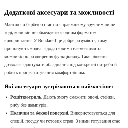
Додаткові аксесуари та можливості
Мангал чи барбекю стає по-справжньому зручним лише
тоді, коли він не обмежується одним форматом
використання. У Bondareff це добре розуміють, тому
пропонують моделі з додатковими елементами та
можливістю розширення функціоналу. Таке рішення
дозволяє адаптувати обладнання під конкретні потреби й
робить процес готування комфортнішим.
Які аксесуари зустрічаються найчастіше:
Решітки-гриль.
Дають змогу смажити овочі, стейки,
рибу без шампурів.
Полички та бокові поверхні.
Використовуються для
спецій, посуду чи готових страв. З ними готування стає