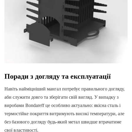
Поради з догляду та експлуатації
Навіть найміцніший мангал потребує правильного догляду,
аби служити довго та зберігати свій вигляд. У випадку з
виробами Bondareff це особливо актуально: якісна сталь і
термостійке покриття витримують високі температури, але
без базового догляду будь-який метал швидше втрачатиме
свої властивості.