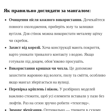
Як правильно доглядати за мангалом:
Очищення після кожного використання.
Дочекайтеся
повного охолодження, приберіть золу та залишки
вугілля. Для стінок можна використати металеву щітку
чи скребок.
Захист від корозії.
Хоча конструкції мають покриття,
варто уникати тривалого контакту з водою. Якщо
готували під дощем, обов’язково просушіть.
Використання кришки чи чохла.
Це допоможе
захистити жаровню від вологи, пилу та сміття, особливо
якщо мангал зберігається на вулиці.
Перевірка кріплень і ніжок.
У розбірних моделей
важливо стежити, щоб усі елементи вставали у пази без
люфтів. Раз на сезон зручно робити «техогляд».
Зимове зберігання.
Оптимально — тримати в сухому