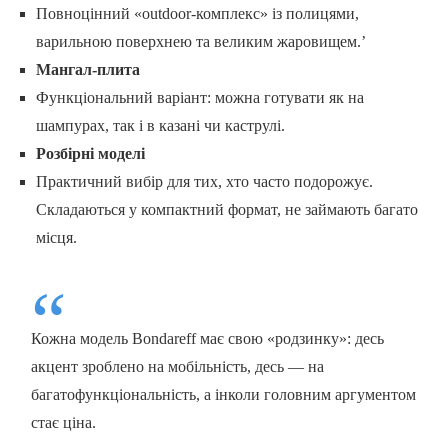
Повноцінний «outdoor-комплекс» із полицями,
варильною поверхнею та великим жаровищем.ʼ
Мангал-плита
Функціональний варіант: можна готувати як на
шампурах, так і в казані чи каструлі.
Розбірні моделі
Практичний вибір для тих, хто часто подорожує.
Складаються у компактний формат, не займають багато
місця.
Кожна модель Bondareff має свою «родзинку»: десь
акцент зроблено на мобільність, десь — на
багатофункціональність, а інколи головним аргументом
стає ціна.