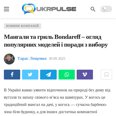
НОВИНИ КОМПАНІЙ
Мангали та гриль Bondareff – огляд
популярних моделей і поради з вибору
Тарас Лещенко
30.09.2025
В Україні важко уявити відпочинок на природі без диму від
вугілля та запаху свіжого м’яса на шампурах. У когось це
традиційний мангал на дачі, у когось — сучасна барбекю-
зона біля будинку, а для інших достатньо компактної