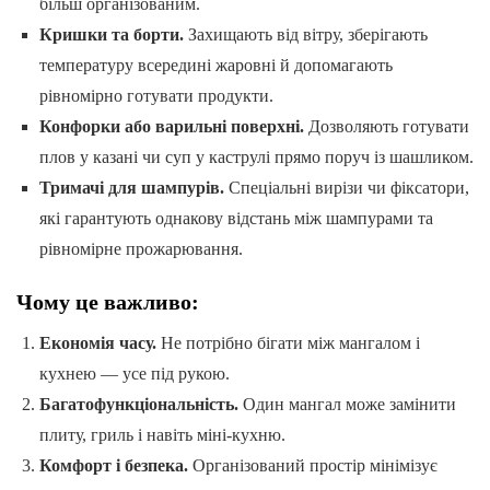
більш організованим.
Кришки та борти.
Захищають від вітру, зберігають
температуру всередині жаровні й допомагають
рівномірно готувати продукти.
Конфорки або варильні поверхні.
Дозволяють готувати
плов у казані чи суп у каструлі прямо поруч із шашликом.
Тримачі для шампурів.
Спеціальні вирізи чи фіксатори,
які гарантують однакову відстань між шампурами та
рівномірне прожарювання.
Чому це важливо:
Економія часу.
Не потрібно бігати між мангалом і
кухнею — усе під рукою.
Багатофункціональність.
Один мангал може замінити
плиту, гриль і навіть міні-кухню.
Комфорт і безпека.
Організований простір мінімізує