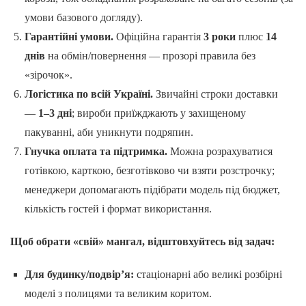
умови базового догляду).
Гарантійні умови.
Офіційна гарантія
3 роки
плюс
14
днів
на обмін/повернення — прозорі правила без
«зірочок».
Логістика по всій Україні.
Звичайні строки доставки
—
1–3 дні
; вироби приїжджають у захищеному
пакуванні, аби уникнути подряпин.
Гнучка оплата та підтримка.
Можна розрахуватися
готівкою, карткою, безготівково чи взяти розстрочку;
менеджери допомагають підібрати модель під бюджет,
кількість гостей і формат використання.
Щоб обрати «свій» мангал, відштовхуйтесь від задач:
Для будинку/подвір’я:
стаціонарні або великі розбірні
моделі з полицями та великим коритом.