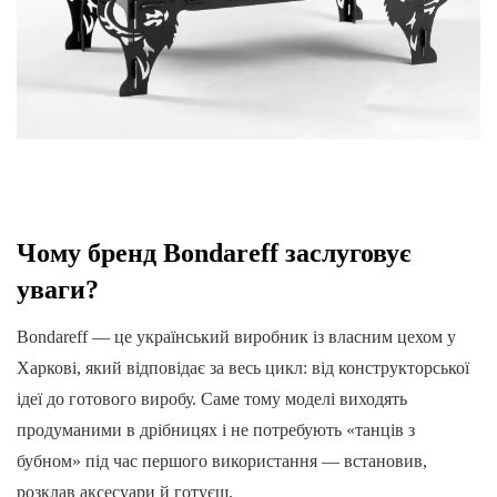
Чому бренд Bondareff заслуговує
уваги?
Bondareff — це український виробник із власним цехом у
Харкові, який відповідає за весь цикл: від конструкторської
ідеї до готового виробу. Саме тому моделі виходять
продуманими в дрібницях і не потребують «танців з
бубном» під час першого використання — встановив,
розклав аксесуари й готуєш.