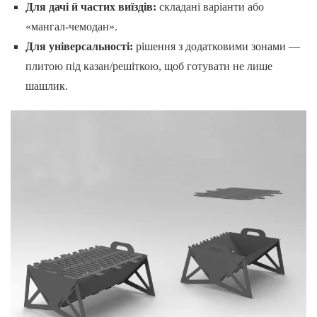
Для дачі й частих виїздів:
складані варіанти або
«мангал-чемодан».
Для універсальності:
рішення з додатковими зонами —
плитою під казан/решіткою, щоб готувати не лише
шашлик.