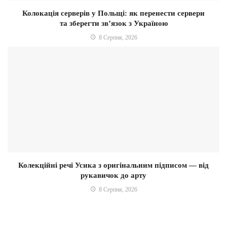
Колокація серверів у Польщі: як перенести сервери
та зберегти зв’язок з Україною
8 Серпня, 2026
Колекційні речі Усика з оригінальним підписом — від
рукавичок до арту
8 Серпня, 2026