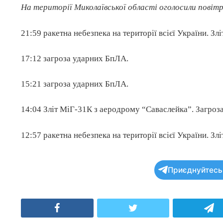
На території Миколаївської області оголосили повітр
21:59 ракетна небезпека на території всієї України. Зл
17:12 загроза ударних БпЛА.
15:21 загроза ударних БпЛА.
14:04 Зліт МіГ-31К з аеродрому “Саваслейка”. Загроза
12:57 ракетна небезпека на території всієї України. Зл
Приєднуйтесь 
Facebook
Twitter
T