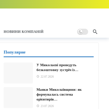
у
НОВИНИ КОМПАНІЙ
Популярне
У Миколаєві проведуть
безкоштовну зустріч із…
22.07.2026
Маяки Миколаївщини: як
формувалась система
орієнтирів…
23.07.2026