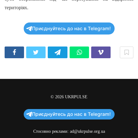
територіях.
Приєднуйтесь до нас в Telegram!
© 2026
UKRPULSE
Приєднуйтесь до нас в Telegram!
Стосовно реклами:
ad@ukrpulse.org.ua