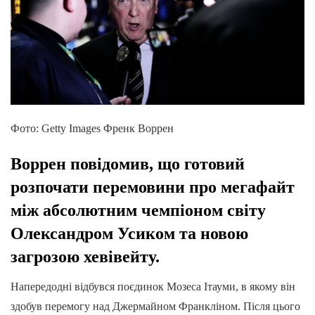
Фото: Getty Images Френк Воррен
Воррен повідомив, що готовий
розпочати перемовини про мегафайт
між абсолютним чемпіоном світу
Олександром Усиком та новою
загрозою хевівейту.
Напередодні відбувся поєдинок Мозеса Ітауми, в якому він
здобув перемогу над Джермайном Франкліном. Після цього