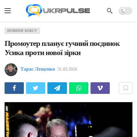
НОВИНИ БОКСУ
Промоутер планує гучний поєдинок
Усика проти нової зірки
Тарас Лещенко
31.03.2026