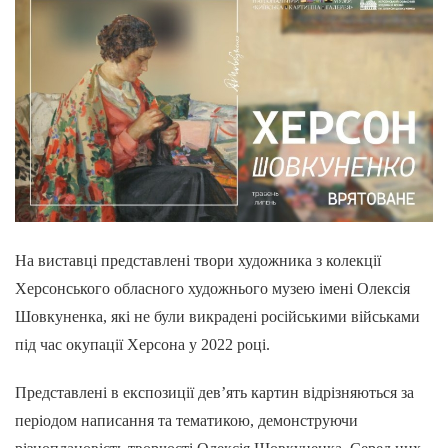
На виставці представлені твори художника з колекції
Херсонського обласного художнього музею імені Олексія
Шовкуненка, які не були викрадені російськими військами
під час окупації Херсона у 2022 році.
Представлені в експозиції дев’ять картин відрізняються за
періодом написання та тематикою, демонструючи