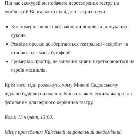
Під час екскурсії ви побачите перетворення театру на
«київський Версаль» та відвідаєте закриті цехи:
Костюмерна: колекція фраків, циліндрів та вишуканих
суконь.
Реквізиторська: де зберігаються театральні «скарби» та
створюється магія бутафорії.
Гримерки: простір, де звичайні кияни перетворюються на
героїв мюзиклів.
Крім того, гіди розкажуть, чому Миколі Садовському
віддали будівлю на околиці Києва та як «легкий» жанр став
фатальним для першого керівника театру.
Коли: 13 червня, 13:00.
Місце проведення: Київський національний академічний