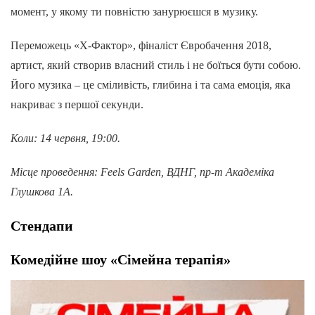
момент, у якому ти повністю занурюєшся в музику.
Переможець «X-Фактор», фіналіст Євробачення 2018,
артист, який створив власний стиль і не боїться бути собою.
Його музика – це сміливість, глибина і та сама емоція, яка
накриває з першої секунди.
Коли: 14 червня, 19:00.
Місце проведення: Feels Garden, ВДНГ, пр-т Академіка
Глушкова 1А.
Стендапи
Комедійне шоу «Сімейна терапія»