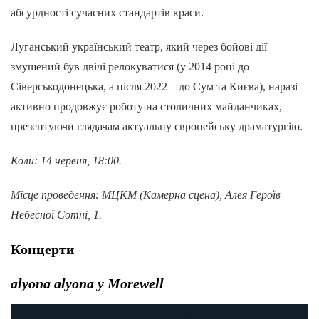
абсурдності сучасних стандартів краси.
Луганський український театр, який через бойові дії
змушений був двічі релокуватися (у 2014 році до
Сіверськодонецька, а після 2022 – до Сум та Києва), наразі
активно продовжує роботу на столичних майданчиках,
презентуючи глядачам актуальну європейську драматургію.
Коли: 14 червня, 18:00.
Місце проведення: МЦКМ (Камерна сцена), Алея Героїв
Небесної Сотні, 1.
Концерти
alyona alyona у Morewell