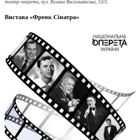
театр оперети, вул. Велика Васильківська, 53/3.
Вистава «Френк Сінатра»