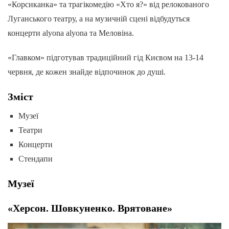
«Корсиканка» та трагікомедію «Хто я?» від релокованого
Луганського театру, а на музичній сцені відбудуться
концерти alyona alyona та Меловіна.
«Главком» підготував традиційний гід Києвом на 13-14
червня, де кожен знайде відпочинок до душі.
Зміст
Музеї
Театри
Концерти
Стендапи
Музеї
«Херсон. Шовкуненко. Врятоване»