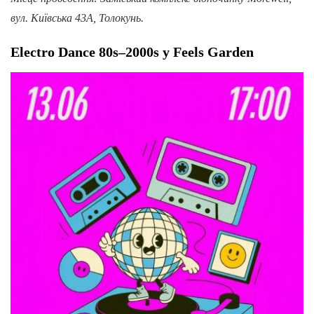
вул. Київська 43А, Толокунь.
Electro Dance 80s–2000s у Feels Garden