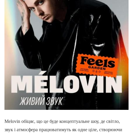
Melovin обіцяє, що це буде концептуальне шоу, де світло,
звук і атмосфера працюватимуть як одне ціле, створюючи