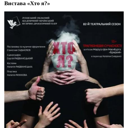
Вистава «Хто я?»