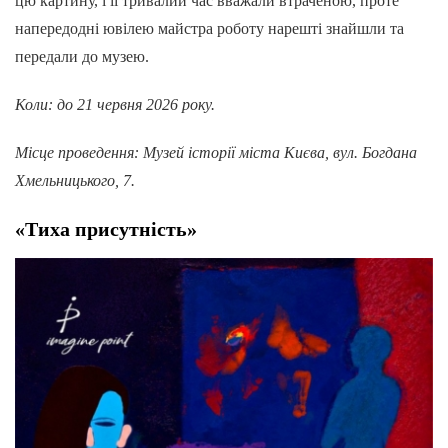
цю картину, і її тривалий час вважали втраченою, проте
напередодні ювілею майстра роботу нарешті знайшли та
передали до музею.
Коли: до 21 червня 2026 року.
Місце проведення: Музей історії міста Києва, вул. Богдана
Хмельницького, 7.
«Тиха присутність»