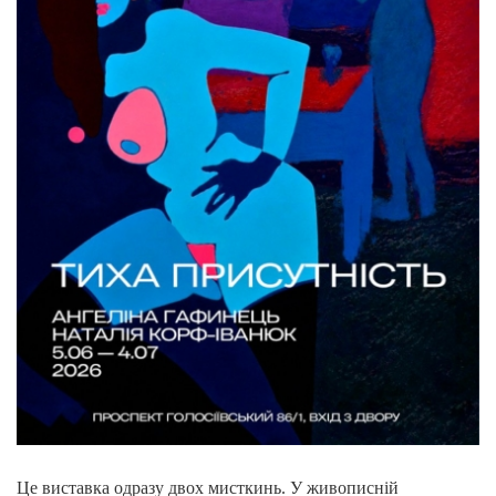
Це виставка одразу двох мисткинь. У живописній