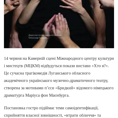
14 червня на Камерній сцені Міжнародного центру культури
і мистецтв (МЦКМ) відбудуться покази вистави «Хто я?».
Це сучасна трагікомедія Луганського обласного
академічного українського музично-драматичного театру,
створена за мотивами п’єси «Бридкий» відомого німецького
драматурга Маріуса фон Маєнбурга.
Постановка гостро підіймає теми самоідентифікації,
сприйняття власної зовнішності, «втрати обличчя» та