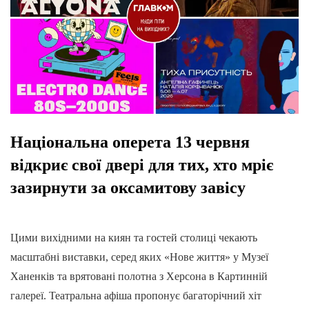
Національна оперета 13 червня
відкриє свої двері для тих, хто мріє
зазирнути за оксамитову завісу
Цими вихідними на киян та гостей столиці чекають
масштабні виставки, серед яких «Нове життя» у Музеї
Ханенків та врятовані полотна з Херсона в Картинній
галереї. Театральна афіша пропонує багаторічний хіт