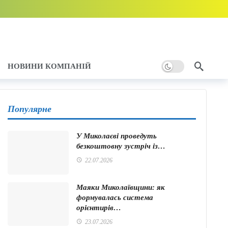
НОВИНИ КОМПАНІЙ
Популярне
У Миколаєві проведуть
безкоштовну зустріч із…
22.07.2026
Маяки Миколаївщини: як
формувалась система
орієнтирів…
23.07.2026