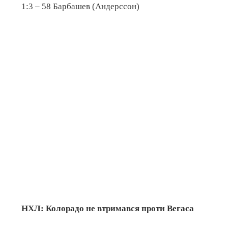
1:3 – 58 Барбашев (Андерссон)
НХЛ: Колорадо не втримався проти Вегаса