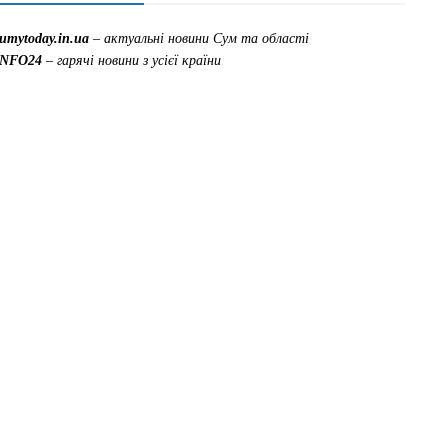
sumytoday.in.ua
– актуальні новини Сум та області
INFO24
– гарячі новини з усієї країни