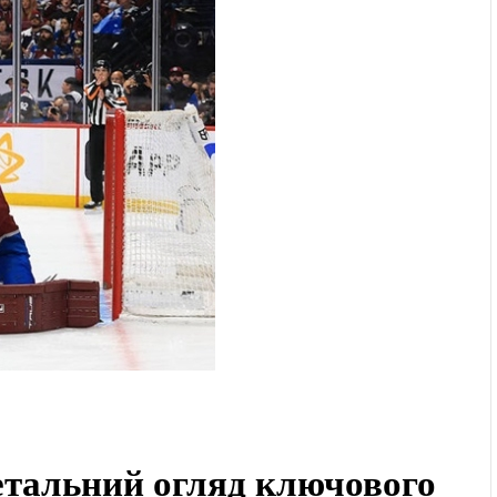
детальний огляд ключового