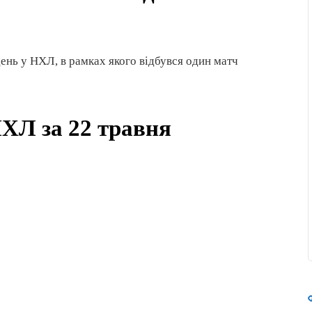
 день у НХЛ, в рамках якого відбувся один матч
НХЛ за 22 травня