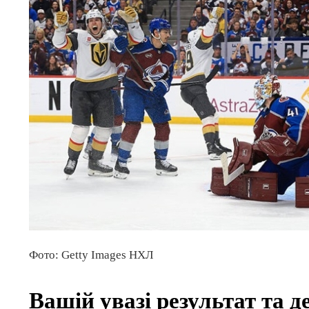
Фото: Getty Images НХЛ
Вашій увазі результат та 