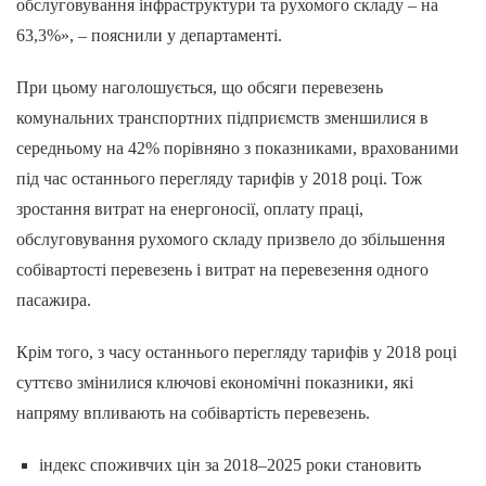
обслуговування інфраструктури та рухомого складу – на
63,3%», – пояснили у департаменті.
При цьому наголошується, що обсяги перевезень
комунальних транспортних підприємств зменшилися в
середньому на 42% порівняно з показниками, врахованими
під час останнього перегляду тарифів у 2018 році. Тож
зростання витрат на енергоносії, оплату праці,
обслуговування рухомого складу призвело до збільшення
собівартості перевезень і витрат на перевезення одного
пасажира.
Крім того, з часу останнього перегляду тарифів у 2018 році
суттєво змінилися ключові економічні показники, які
напряму впливають на собівартість перевезень.
індекс споживчих цін за 2018–2025 роки становить