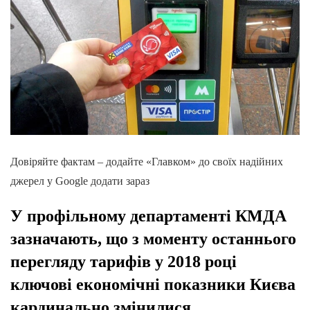
Довіряйте фактам – додайте «Главком» до своїх надійних
джерел у Google додати зараз
У профільному департаменті КМДА
зазначають, що з моменту останнього
перегляду тарифів у 2018 році
ключові економічні показники Києва
кардинально змінилися