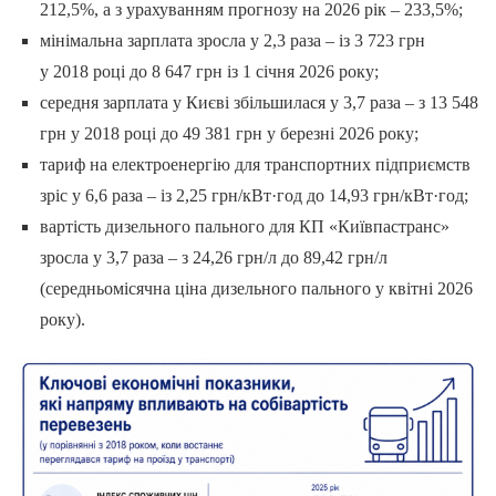
212,5%, а з урахуванням прогнозу на 2026 рік – 233,5%;
мінімальна зарплата зросла у 2,3 раза – із 3 723 грн
у 2018 році до 8 647 грн із 1 січня 2026 року;
середня зарплата у Києві збільшилася у 3,7 раза – з 13 548
грн у 2018 році до 49 381 грн у березні 2026 року;
тариф на електроенергію для транспортних підприємств
зріс у 6,6 раза – із 2,25 грн/кВт·год до 14,93 грн/кВт·год;
вартість дизельного пального для КП «Київпастранс»
зросла у 3,7 раза – з 24,26 грн/л до 89,42 грн/л
(середньомісячна ціна дизельного пального у квітні 2026
року).