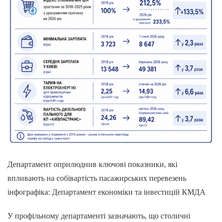
Департамент оприлюднив ключові показники, які
впливають на собівартість пасажирських перевезень
інфографіка: Департамент економіки та інвестицій КМДА
У профільному департаменті зазначають, що столичні