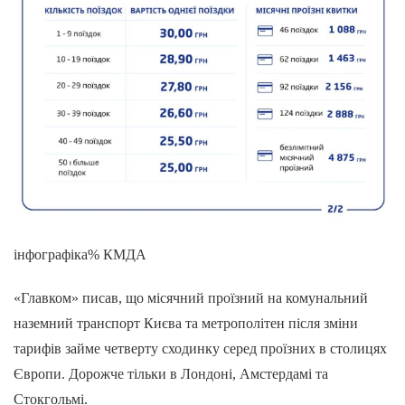
інфографіка% КМДА
«Главком» писав, що місячний проїзний на комунальний
наземний транспорт Києва та метрополітен після зміни
тарифів займе четверту сходинку серед проїзних в столицях
Європи. Дорожче тільки в Лондоні, Амстердамі та
Стокгольмі.