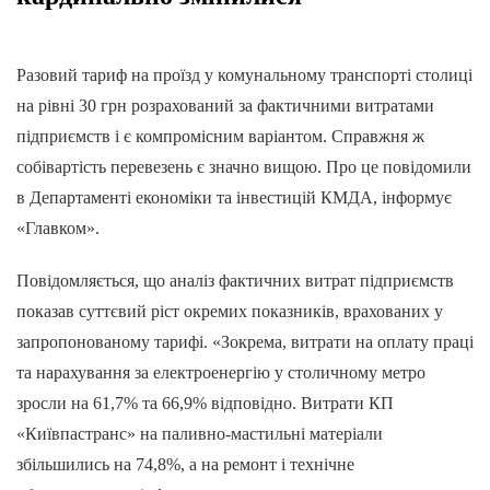
Разовий тариф на проїзд у комунальному транспорті столиці
на рівні 30 грн розрахований за фактичними витратами
підприємств і є компромісним варіантом. Справжня ж
собівартість перевезень є значно вищою. Про це повідомили
в Департаменті економіки та інвестицій КМДА, інформує
«Главком».
Повідомляється, що аналіз фактичних витрат підприємств
показав суттєвий ріст окремих показників, врахованих у
запропонованому тарифі. «Зокрема, витрати на оплату праці
та нарахування за електроенергію у столичному метро
зросли на 61,7% та 66,9% відповідно. Витрати КП
«Київпастранс» на паливно-мастильні матеріали
збільшились на 74,8%, а на ремонт і технічне