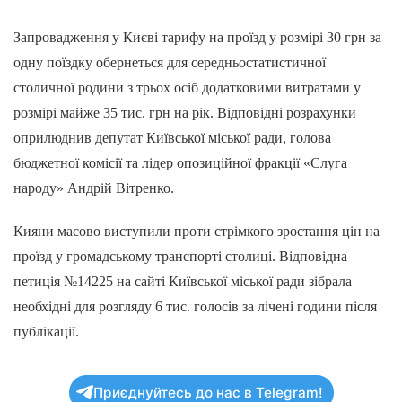
Запровадження у Києві тарифу на проїзд у розмірі 30 грн за
одну поїздку обернеться для середньостатистичної
столичної родини з трьох осіб додатковими витратами у
розмірі майже 35 тис. грн на рік. Відповідні розрахунки
оприлюднив депутат Київської міської ради, голова
бюджетної комісії та лідер опозиційної фракції «Слуга
народу» Андрій Вітренко.
Кияни масово виступили проти стрімкого зростання цін на
проїзд у громадському транспорті столиці. Відповідна
петиція №14225 на сайті Київської міської ради зібрала
необхідні для розгляду 6 тис. голосів за лічені години після
публікації.
Приєднуйтесь до нас в Telegram!