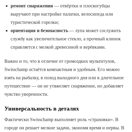
ремонт снаряжения
— отвёртки и плоскогубцы
выручают при настройке палатки, велосипеда или
туристической горелки;
ориентация и безопасность
— лупа может сослужить
службу как увеличительное стекло, а прочный клинок
справляется с мелкой древесиной и верёвками.
Важно и то, что в отличие от громоздких мультитулов,
Swisschamp остаётся компактным и удобным. Его можно
взять на рыбалку, в поход выходного дня или в длительное
путешествие — он не утяжеляет снаряжение, но добавляет
чувство уверенности.
Универсальность в деталях
Фактически Swisschamp выполняет роль «страховки». В
городе он решает мелкие задачи, экономя время и нервы. В