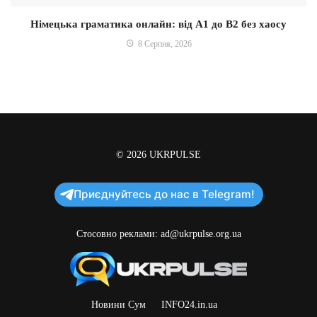
Німецька граматика онлайн: від A1 до B2 без хаосу
8 Серпня, 2026
© 2026
UKRPULSE
Приєднуйтесь до нас в Telegram!
Стосовно реклами:
ad@ukrpulse.org.ua
Новини Сум
INFO24.in.ua