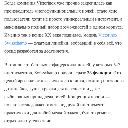
Когда компания Victorinox уже прочно закрепилась как
производитель многофункциональных ножей, стало ясно:
пользователи хотят не просто универсальный инструмент, а
максимально полный набор возможностей в одном корпусе.
Именно так в конце XX века появилась модель
Victorinox
Swisschamp
— флагман линейки, вобравший в себя всё, что
бренд разработал за десятилетия.
В отличие от базовых «офицерских» ножей, у которых 5–7
инструментов, Swisschamp получил сразу
33 функции
. Это
целый арсенал: от классического клинка, ножниц и штопора
до линейки, лупы, крючка для переноски и даже
рыболовных принадлежностей. Концепция проста —
пользователь должен иметь под рукой инструмент
практически для любой мелкой задачи, будь то ремонт,
отдых или путешествие.