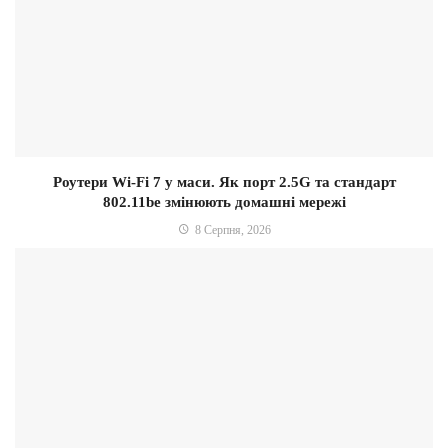
Роутери Wi-Fi 7 у маси. Як порт 2.5G та стандарт
802.11be змінюють домашні мережі
8 Серпня, 2026