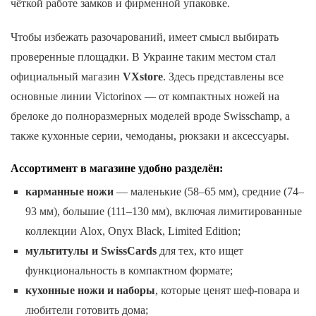
чёткой работе замков и фирменной упаковке.
Чтобы избежать разочарований, имеет смысл выбирать
проверенные площадки. В Украине таким местом стал
официальный магазин
VXstore
. Здесь представлены все
основные линии Victorinox — от компактных ножей на
брелоке до полноразмерных моделей вроде Swisschamp, а
также кухонные серии, чемоданы, рюкзаки и аксессуары.
Ассортимент в магазине удобно разделён:
карманные ножи
— маленькие (58–65 мм), средние (74–
93 мм), большие (111–130 мм), включая лимитированные
коллекции Alox, Onyx Black, Limited Edition;
мультитулы и SwissCards
для тех, кто ищет
функциональность в компактном формате;
кухонные ножи и наборы
, которые ценят шеф-повара и
любители готовить дома;