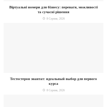
Віртуальні номери для бізнесу: переваги, можливості
та сучасні рішення
8 Серпня, 2026
Тестостерон энантат: идеальный выбор для первого
курса
8 Серпня, 2026