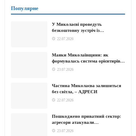
Популярне
У Миколаєві проведуть
безкоштовну зустріч із…
22.07.2026
Маяки Миколаївщини: як
формувалась система орієнтирів…
23.07.2026
Частина Миколаєва залишиться
без світла, – АДРЕСИ
22.07.2026
Пошкоджено приватний сектор:
агресори атакували…
23.07.2026