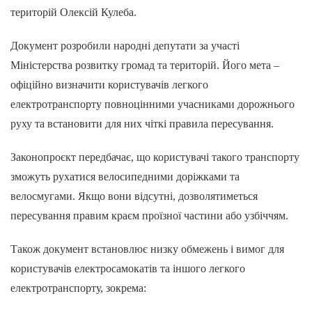
територій Олексій Кулеба.
Документ розробили народні депутати за участі
Міністерства розвитку громад та територій. Його мета –
офіційно визначити користувачів легкого
електротранспорту повноцінними учасниками дорожнього
руху та встановити для них чіткі правила пересування.
Законопроєкт передбачає, що користувачі такого транспорту
зможуть рухатися велосипедними доріжками та
велосмугами. Якщо вони відсутні, дозволятиметься
пересування правим краєм проїзної частини або узбіччям.
Також документ встановлює низку обмежень і вимог для
користувачів електросамокатів та іншого легкого
електротранспорту, зокрема: