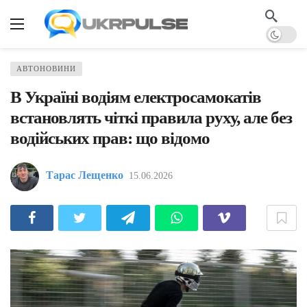
АВТОНОВИНИ
В Україні водіям електросамокатів
встановлять чіткі правила руху, але без
водійських прав: що відомо
Тарас Лещенко
15.06.2026