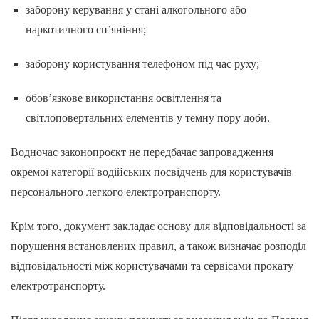
заборону керування у стані алкогольного або
наркотичного сп’яніння;
заборону користування телефоном під час руху;
обов’язкове використання освітлення та
світлоповертальних елементів у темну пору доби.
Водночас законопроєкт не передбачає запровадження
окремої категорії водійських посвідчень для користувачів
персонального легкого електротранспорту.
Крім того, документ закладає основу для відповідальності за
порушення встановлених правил, а також визначає розподіл
відповідальності між користувачами та сервісами прокату
електротранспорту.