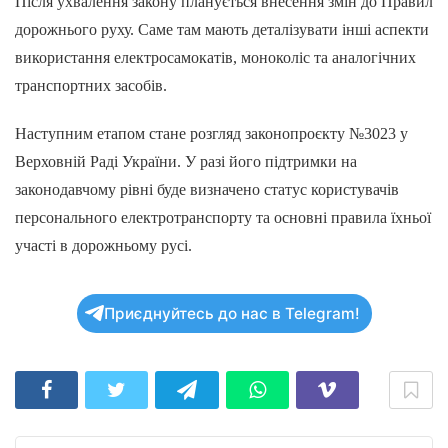
Після ухвалення закону планується внесення змін до Правил
дорожнього руху. Саме там мають деталізувати інші аспекти
використання електросамокатів, моноколіс та аналогічних
транспортних засобів.
Наступним етапом стане розгляд законопроєкту №3023 у
Верховній Раді України. У разі його підтримки на
законодавчому рівні буде визначено статус користувачів
персонального електротранспорту та основні правила їхньої
участі в дорожньому русі.
Приєднуйтесь до нас в Telegram!