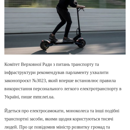
Комітет Верховної Ради з питань транспорту та
інфраструктури рекомендував парламенту ухвалити
законопроєкт №3023, який вперше встановлює правила
використання персонального легкого електротранспорту в
Україні, пише mmr.net.ua.
Йдеться про електросамокати, моноколеса та інші подібні
транспортні засоби, якими щодня користуються тисячі
людей. Про це повідомив міністр розвитку громад та