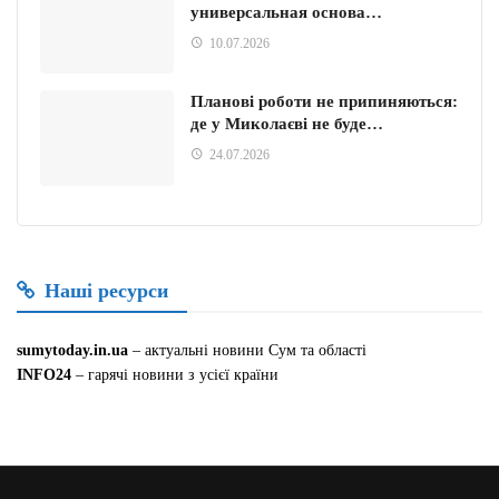
универсальная основа…
10.07.2026
Планові роботи не припиняються:
де у Миколаєві не буде…
24.07.2026
Наші ресурси
sumytoday.in.ua
– актуальні новини Сум та області
INFO24
– гарячі новини з усієї країни