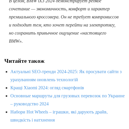
В целом, BMW iX3 2024 демонстрирует редкое
сочетание — экономичность, комфорт и характер
премиального кроссовера. Он не требует компромиссов
и подходит тем, кто хочет перейти на электротягу,
но сохранить привычное ощущение «настоящего
BMW».
Читайте також
Актуальні SEO-тренди 2024-2025: Як просувати сайти з
урахуванням оновлень технологій
Кращі Xiaomi 2024: огляд смартфонів
Основные маршруты для грузовых перевозок по Украине
– руководство 2024
Набори Hot Wheels – іграшки, які дарують драйв,
швидкість і натхнення