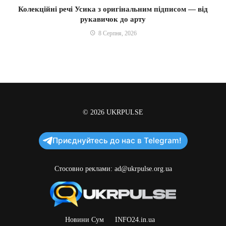
Колекційні речі Усика з оригінальним підписом — від
рукавичок до арту
8 Серпня, 2026
© 2026
UKRPULSE
Приєднуйтесь до нас в Telegram!
Стосовно реклами:
ad@ukrpulse.org.ua
Новини Сум
INFO24.in.ua