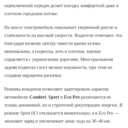
переключений передач делает поездку комфортной даже в
плотном городском потоке.
На шоссе электромобиль показывает уверенный разгон и
стабильность на высокой скорости. Водители отмечают, что
благодаря низкому центру тяжести крены кузова
минимальны, а подвеска, хоть и плотная, хорошо
справляется с украинскими дорогами. Многорычажная
задняя подвеска гасит мелкие неровности, при этом не
создавая ощущения раскачки.
Режимы вождения позволяют адаптировать характер
автомобиля:
Comfort
,
Sport
и
Eco Pro
различаются не
только динамикой, но и стратегией рекуперации энергии. В
режиме Sport iX3 откликается моментально, а в Eco Pro —
экономит заряд и увеличивает запас хода на 30–40 км.