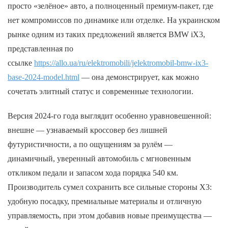
просто «зелёное» авто, а полноценный премиум-пакет, где
нет компромиссов по динамике или отделке. На украинском
рынке одним из таких предложений является BMW iX3,
представленная по
ссылке
https://allo.ua/ru/elektromobili/jelektromobil-bmw-ix3-
base-2024-model.html
— она демонстрирует, как можно
сочетать элитный статус и современные технологии.
Версия 2024-го года выглядит особенно уравновешенной:
внешне — узнаваемый кроссовер без лишней
футуристичности, а по ощущениям за рулём —
динамичный, уверенный автомобиль с мгновенным
откликом педали и запасом хода порядка 540 км.
Производитель сумел сохранить все сильные стороны X3:
удобную посадку, премиальные материалы и отличную
управляемость, при этом добавив новые преимущества —