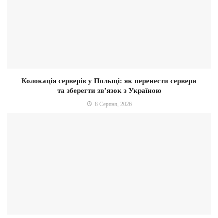
Колокація серверів у Польщі: як перенести сервери
та зберегти зв’язок з Україною
8 Серпня, 2026