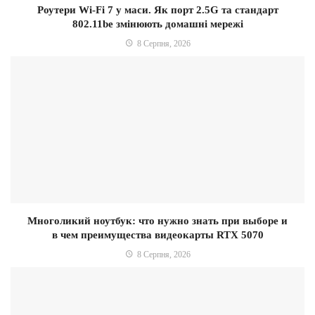
Роутери Wi-Fi 7 у маси. Як порт 2.5G та стандарт
802.11be змінюють домашні мережі
8 Серпня, 2026
Многоликий ноутбук: что нужно знать при выборе и
в чем преимущества видеокарты RTX 5070
8 Серпня, 2026