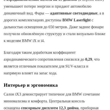
уменьшают потери энергии и придают автомобилю
динамичный вид. Фары —
адаптивные светодиодные
, а в
дорогих комплектациях доступны
BMW Laserlight
с
дальностью освещения до 650 метров. Даже задние фонари
получили обновлённую структуру и стали визуально ближе
к моделям BMW iX и i4.
Благодаря таким доработкам коэффициент
аэродинамического сопротивления снизился до
0,29
, что
является отличным показателем для SUV-класса и
напрямую влияет на запас хода.
Интерьер и эргономика
Салон iX3 демонстрирует типичное для BMW сочетание
минимализма и комфорта. Центральная консоль
оснащена
сенсорным дисплеем 12,3 дюйма
, приборная