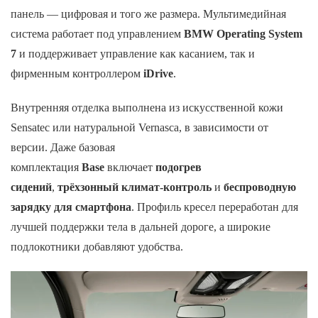
панель — цифровая и того же размера. Мультимедийная
система работает под управлением
BMW Operating System
7
и поддерживает управление как касанием, так и
фирменным контроллером
iDrive
.
Внутренняя отделка выполнена из искусственной кожи
Sensatec или натуральной Vernasca, в зависимости от
версии. Даже базовая
комплектация
Base
включает
подогрев
сидений
,
трёхзонный климат-контроль
и
беспроводную
зарядку для смартфона
. Профиль кресел переработан для
лучшей поддержки тела в дальней дороге, а широкие
подлокотники добавляют удобства.