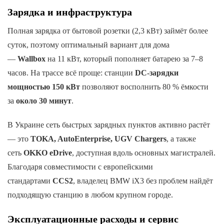
Зарядка и инфраструктура
Полная зарядка от бытовой розетки (2,3 кВт) займёт более
суток, поэтому оптимальный вариант для дома
—
Wallbox
на 11 кВт, который пополняет батарею за 7–8
часов. На трассе всё проще: станции
DC-зарядки
мощностью 150 кВт
позволяют восполнить 80 % ёмкости
за
около 30 минут
.
В Украине сеть быстрых зарядных пунктов активно растёт
— это
TOKA, AutoEnterprise, UGV Chargers
, а также
сеть
OKKO eDrive
, доступная вдоль основных магистралей.
Благодаря совместимости с европейскими
стандартами
CCS2
, владелец BMW iX3 без проблем найдёт
подходящую станцию в любом крупном городе.
Эксплуатационные расходы и сервис