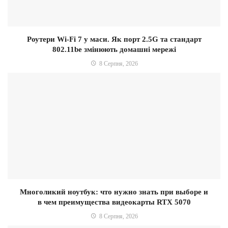
Роутери Wi-Fi 7 у маси. Як порт 2.5G та стандарт
802.11be змінюють домашні мережі
8 Серпня, 2026
Многоликий ноутбук: что нужно знать при выборе и
в чем преимущества видеокарты RTX 5070
8 Серпня, 2026