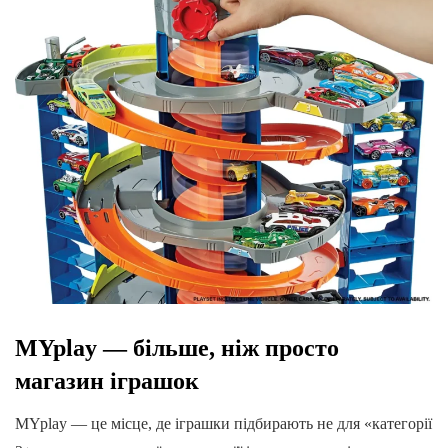
MYplay — більше, ніж просто
магазин іграшок
MYplay — це місце, де іграшки підбирають не для «категорії