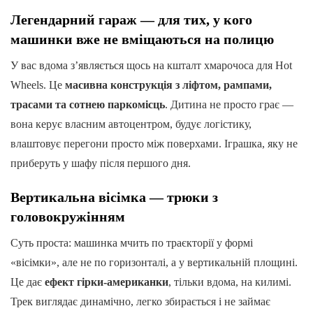
Легендарний гараж — для тих, у кого
машинки вже не вміщаються на полицю
У вас вдома з’являється щось на кшталт хмарочоса для Hot
Wheels. Це
масивна конструкція з ліфтом, рампами,
трасами та сотнею паркомісць
. Дитина не просто грає —
вона керує власним автоцентром, будує логістику,
влаштовує перегони просто між поверхами. Іграшка, яку не
приберуть у шафу після першого дня.
Вертикальна вісімка — трюки з
головокружінням
Суть проста: машинка мчить по траєкторії у формі
«вісімки», але не по горизонталі, а у вертикальній площині.
Це дає
ефект гірки-американки
, тільки вдома, на килимі.
Трек виглядає динамічно, легко збирається і не займає