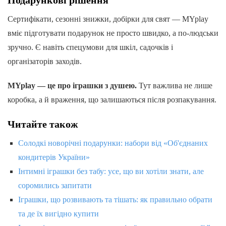
Сертифікати, сезонні знижки, добірки для свят — MYplay
вміє підготувати подарунок не просто швидко, а по-людськи
зручно. Є навіть спецумови для шкіл, садочків і
організаторів заходів.
MYplay — це про іграшки з душею.
Тут важлива не лише
коробка, а й враження, що залишаються після розпакування.
Читайте також
Солодкі новорічні подарунки: набори від «Об'єднаних
кондитерів України»
Інтимні іграшки без табу: усе, що ви хотіли знати, але
соромились запитати
Іграшки, що розвивають та тішать: як правильно обрати
та де їх вигідно купити