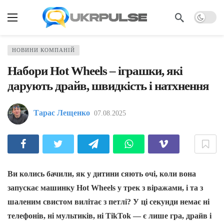
НОВИНИ КОМПАНІЙ
Набори Hot Wheels – іграшки, які
дарують драйв, швидкість і натхнення
Тарас Лещенко
07.08.2025
Ви колись бачили, як у дитини сяють очі, коли вона
запускає машинку Hot Wheels у трек з віражами, і та з
шаленим свистом вилітає з петлі? У ці секунди немає ні
телефонів, ні мультиків, ні TikTok — є лише гра, драйв і