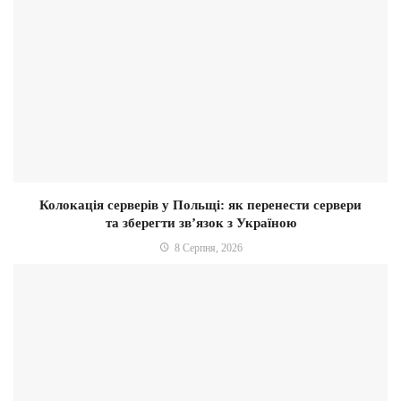
Колокація серверів у Польщі: як перенести сервери
та зберегти зв’язок з Україною
8 Серпня, 2026