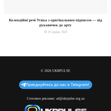
Колекційні речі Усика з оригінальним підписом — від
рукавичок до арту
8 Серпня, 2026
© 2026
UKRPULSE
Приєднуйтесь до нас в Telegram!
Стосовно реклами:
ad@ukrpulse.org.ua