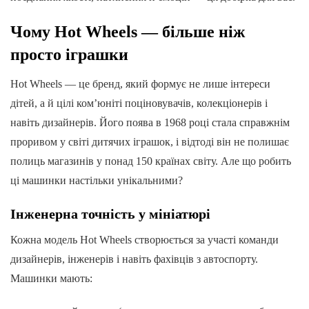
Чому Hot Wheels — більше ніж
просто іграшки
Hot Wheels — це бренд, який формує не лише інтереси
дітей, а й цілі ком’юніті поціновувачів, колекціонерів і
навіть дизайнерів. Його поява в 1968 році стала справжнім
проривом у світі дитячих іграшок, і відтоді він не полишає
полиць магазинів у понад 150 країнах світу. Але що робить
ці машинки настільки унікальними?
Інженерна точність у мініатюрі
Кожна модель Hot Wheels створюється за участі команди
дизайнерів, інженерів і навіть фахівців з автоспорту.
Машинки мають: