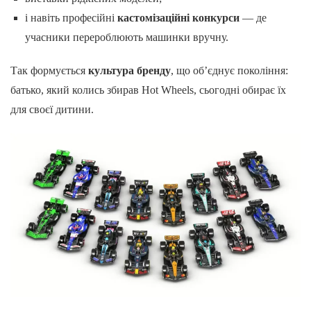
і навіть професійні
кастомізаційні конкурси
— де
учасники перероблюють машинки вручну.
Так формується
культура бренду
, що об’єднує покоління:
батько, який колись збирав Hot Wheels, сьогодні обирає їх
для своєї дитини.