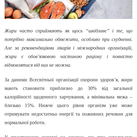
Жири часто сприймають як щось “шкідливе” і те, що
потрібно максимально обмежити, особливо при схудненні.
Але за рекомендаціями лікарів і міжнародних організацій,
жири є обов’язковою частиною раціону і повністю
відмовлятися від них не можна.
За даними Всесвітньої організації охорони здоров’я, жири
мають становити приблизно до 30% від загальної
калорійності щоденного харчування, а мінімальна межа –
близько 15%. Нижче цього рівня організм уже може
отримувати недостатньо енергії та поживних речовин для
нормальної роботи.