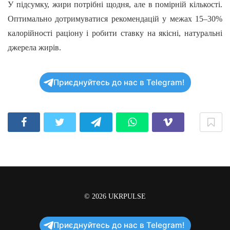
У підсумку, жири потрібні щодня, але в помірній кількості.
Оптимально дотримуватися рекомендацій у межах 15–30%
калорійності раціону і робити ставку на якісні, натуральні
джерела жирів.
Приєднуйтесь до нас в Telegram!
© 2026
UKRPULSE
Приєднуйтесь до нас в Telegram!