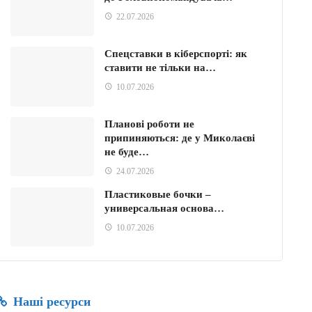
22.07.2026
Спецставки в кіберспорті: як
ставити не тільки на…
10.07.2026
Планові роботи не
припиняються: де у Миколаєві
не буде…
24.07.2026
Пластиковые бочки –
универсальная основа…
10.07.2026
Наші ресурси