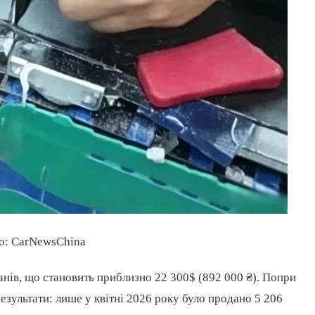
о: CarNewsChina
анів, що становить приблизно 22 300$ (892 000 ₴). Попри
зультати: лише у квітні 2026 року було продано 5 206