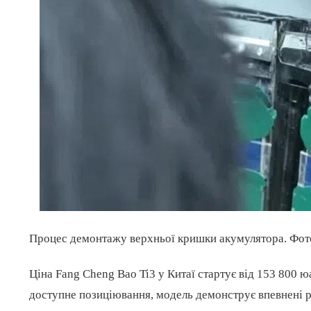
Процес демонтажу верхньої кришки акумулятора. Фот
Ціна Fang Cheng Bao Ti3 у Китаї стартує від 153 800 ю
доступне позиціювання, модель демонструє впевнені ре