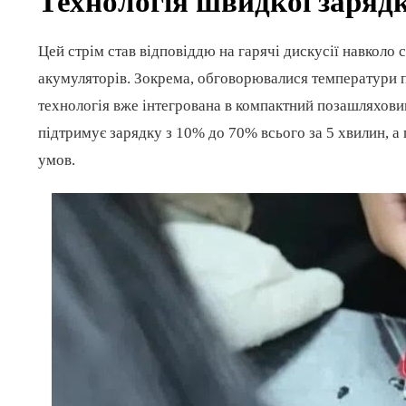
Технологія швидкої зарядк
Цей стрім став відповіддю на гарячі дискусії навколо 
акумуляторів. Зокрема, обговорювалися температури п
технологія вже інтегрована в компактний позашляховик
підтримує зарядку з 10% до 70% всього за 5 хвилин, а
умов.