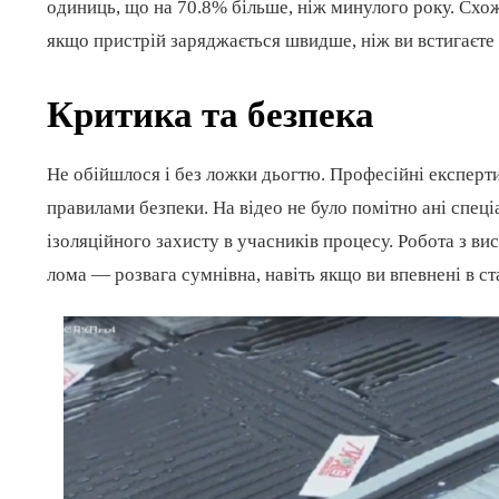
одиниць, що на 70.8% більше, ніж минулого року. Схо
якщо пристрій заряджається швидше, ніж ви встигаєте 
Критика та безпека
Не обійшлося і без ложки дьогтю. Професійні експерти
правилами безпеки. На відео не було помітно ані спец
ізоляційного захисту в учасників процесу. Робота з 
лома — розвага сумнівна, навіть якщо ви впевнені в ста