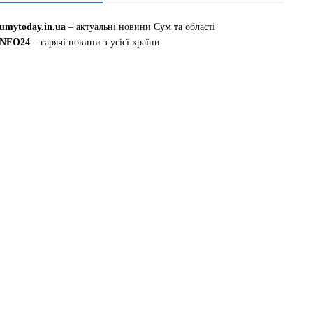
sumytoday.in.ua
– актуальні новини Сум та області
INFO24
– гарячі новини з усієї країни