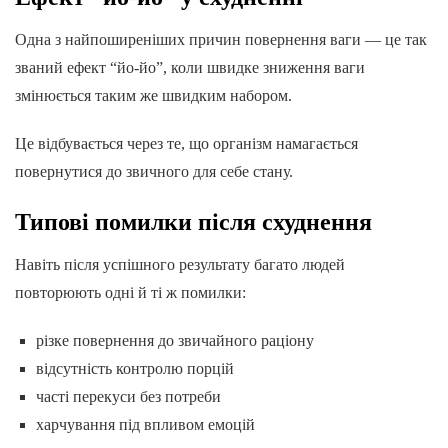
Одна з найпоширеніших причин повернення ваги — це так
званий ефект “йо-йо”, коли швидке зниження ваги
змінюється таким же швидким набором.
Це відбувається через те, що організм намагається
повернутися до звичного для себе стану.
Типові помилки після схуднення
Навіть після успішного результату багато людей
повторюють одні й ті ж помилки:
різке повернення до звичайного раціону
відсутність контролю порцій
часті перекуси без потреби
харчування під впливом емоцій