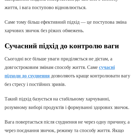
життя, і вага поступово відновлюється.
Саме тому більш ефективний підхід — це поступова зміна
харчових звичок без різких обмежень.
Сучасний підхід до контролю ваги
Сьогодні все більше уваги приділяється не дієтам, а
довгостроковим змінам способу життя. Саме
сучасні
підходи до схуднення
дозволяють краще контролювати вагу
без стресу і постійних зривів.
Такий підхід базується на стабільному харчуванні,
розумному виборі продуктів і формуванні здорових звичок.
Вага повертається після схуднення не через одну причину, а
через поєднання звичок, режиму та способу життя. Якщо