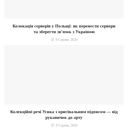
Колокація серверів у Польщі: як перенести сервери
та зберегти зв’язок з Україною
8 Серпня, 2026
Колекційні речі Усика з оригінальним підписом — від
рукавичок до арту
8 Серпня, 2026