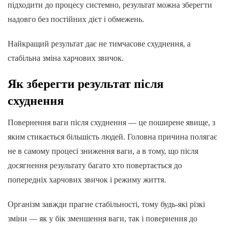
підходити до процесу системно, результат можна зберегти
надовго без постійних дієт і обмежень.
Найкращий результат дає не тимчасове схуднення, а
стабільна зміна харчових звичок.
Як зберегти результат після
схуднення
Повернення ваги після схуднення — це поширене явище, з
яким стикається більшість людей. Головна причина полягає
не в самому процесі зниження ваги, а в тому, що після
досягнення результату багато хто повертається до
попередніх харчових звичок і режиму життя.
Організм завжди прагне стабільності, тому будь-які різкі
зміни — як у бік зменшення ваги, так і повернення до