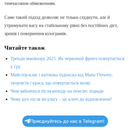
тимчасовим обмеженням.
Саме такий підхід дозволяє не тільки схуднути, але й
утримувати вагу на стабільному рівні без постійних дієт,
зривів і повернення кілограмів.
Читайте також
Тренди манікюру 2025. Як червоний френч повертається
у гру
Майстер-клас і квіткова підписка від Marta Flowers:
творчість і краса, що повертається знову
Чим зайнятися після виходу на пенсію: поради
Чому рух після інсульту – це ключ до відновлення?
Приєднуйтесь до нас в Telegram!