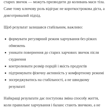
старих звичок — можуть призводити до коливань маси тіла.
Саме тому ключову роль відіграє не короткострокова дієта, а
довготривалий підхід.
Щоб результат залишався стабільним, важливо:
формувати регулярний режим харчування без різких
обмежень
уникати повернення до старих харчових звичок після
схуднення
контролювати розмір порцій і якість продуктів
підтримувати фізичну активність у комфортному режимі
зосереджуватись на стабільності, а не швидкому
результаті
Найкращі результати дає поступова зміна способу життя,
коли правильне харчування і баланс стають звичкою, а не