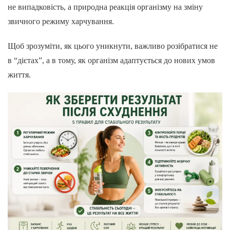
не випадковість, а природна реакція організму на зміну
звичного режиму харчування.
Щоб зрозуміти, як цього уникнути, важливо розібратися не
в “дієтах”, а в тому, як організм адаптується до нових умов
життя.