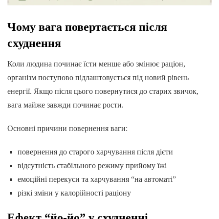
Чому вага повертається після
схуднення
Коли людина починає їсти менше або змінює раціон,
організм поступово підлаштовується під новий рівень
енергії. Якщо після цього повернутися до старих звичок,
вага майже завжди починає рости.
Основні причини повернення ваги:
повернення до старого харчування після дієти
відсутність стабільного режиму прийому їжі
емоційні перекуси та харчування “на автоматі”
різкі зміни у калорійності раціону
Ефект “йо-йо” у схудненні