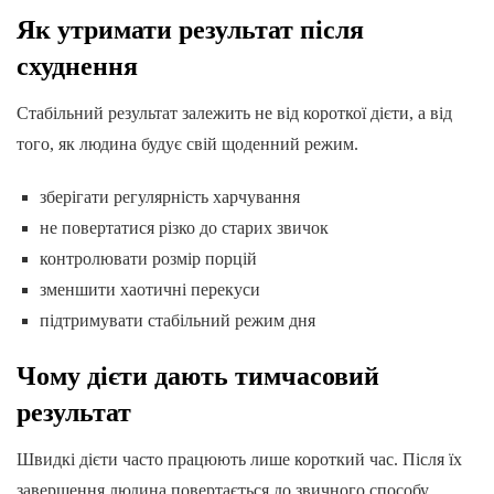
Як утримати результат після
схуднення
Стабільний результат залежить не від короткої дієти, а від
того, як людина будує свій щоденний режим.
зберігати регулярність харчування
не повертатися різко до старих звичок
контролювати розмір порцій
зменшити хаотичні перекуси
підтримувати стабільний режим дня
Чому дієти дають тимчасовий
результат
Швидкі дієти часто працюють лише короткий час. Після їх
завершення людина повертається до звичного способу