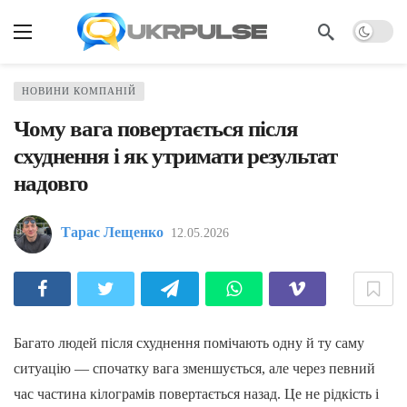
НОВИНИ КОМПАНІЙ
Чому вага повертається після
схуднення і як утримати результат
надовго
Тарас Лещенко
12.05.2026
Багато людей після схуднення помічають одну й ту саму
ситуацію — спочатку вага зменшується, але через певний
час частина кілограмів повертається назад. Це не рідкість і