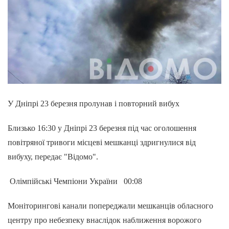
У Дніпрі 23 березня пролунав і повторний вибух
Близько 16:30 у Дніпрі 23 березня під час оголошення
повітряної тривоги місцеві мешканці здригнулися від
вибуху, передає "Відомо".
Олімпійські Чемпіони України 00:08
Моніторингові канали попереджали мешканців обласного
центру про небезпеку внаслідок наближення ворожого