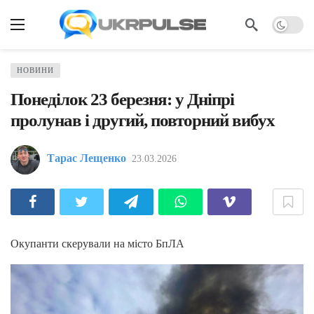
НОВИНИ
Понеділок 23 березня: у Дніпрі
пролунав і другий, повторний вибух
Тарас Лещенко
23.03.2026
Окупанти скерували на місто БпЛА