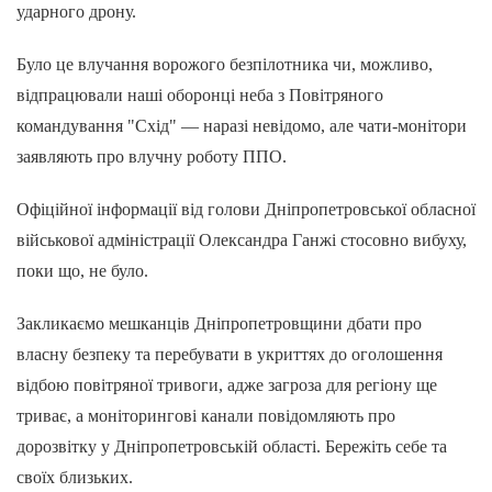
ударного дрону.
Було це влучання ворожого безпілотника чи, можливо,
відпрацювали наші оборонці неба з Повітряного
командування "Схід" — наразі невідомо, але чати-монітори
заявляють про влучну роботу ППО.
Офіційної інформації від голови Дніпропетровської обласної
військової адміністрації Олександра Ганжі стосовно вибуху,
поки що, не було.
Закликаємо мешканців Дніпропетровщини дбати про
власну безпеку та перебувати в укриттях до оголошення
відбою повітряної тривоги, адже загроза для регіону ще
триває, а моніторингові канали повідомляють про
дорозвітку у Дніпропетровській області. Бережіть себе та
своїх близьких.