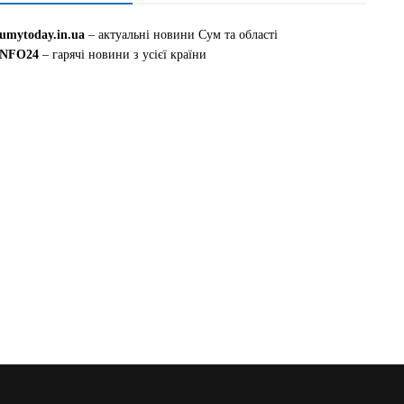
sumytoday.in.ua
– актуальні новини Сум та області
INFO24
– гарячі новини з усієї країни