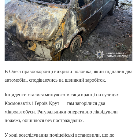
В Одесі правоохоронці викрили чоловіка, який підпалив два
автомобілі, сподіваючись на швидкий заробіток.
Інциденти сталися минулого місяця вранці на вулицях
Космонавтів і Героїв Крут — там загорілися два
мікроавтобуси. Рятувальники оперативно ліквідували
пожежі, обійшлося без постраждалих.
У ході розслідування поліцейські встановили, що до