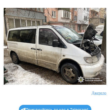
Джерело
Приєднуйтесь до нас в Telegram!