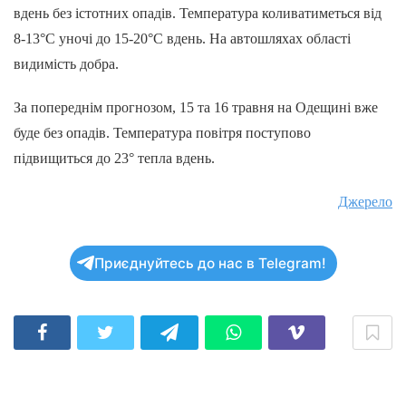
вдень без істотних опадів. Температура коливатиметься від
8-13°С уночі до 15-20°С вдень. На автошляхах області
видимість добра.
За попереднім прогнозом, 15 та 16 травня на Одещині вже
буде без опадів. Температура повітря поступово
підвищиться до 23° тепла вдень.
Джерело
Приєднуйтесь до нас в Telegram!