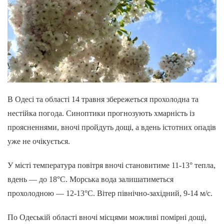
В Одесі та області 14 травня збережеться прохолодна та
нестійка погода. Синоптики прогнозують хмарність із
проясненнями, вночі пройдуть дощі, а вдень істотних опадів
уже не очікується.
У місті температура повітря вночі становитиме 11-13° тепла,
вдень — до 18°С. Морська вода залишатиметься
прохолодною — 12-13°С. Вітер північно-західний, 9-14 м/с.
По Одеській області вночі місцями можливі помірні дощі,