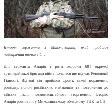
Історія сержанта з Миколаївщини, який пройшов
найгарячіші точки війни.
Для сержанта Андрія з роти охорони 68-ї окремої
артилерійської бригади війна почалася ще під час Революції
Гідності. Відтоді він пройшов фронт, важкі поранення,
розвідку, полон російських найманців та повернення до
війська після повномасштабного вторгнення. Історію
Андрія розповіли у Миколаївському обласному ТЦК та СП.