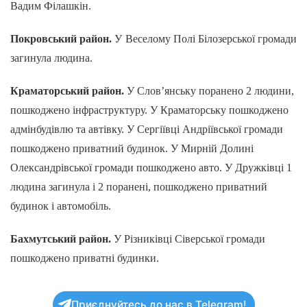
Вадим Філашкін.
Покровський район.
У Веселому Полі Білозерської громади
загинула людина.
Краматорський район.
У Слов’янську поранено 2 людини,
пошкоджено інфраструктуру. У Краматорську пошкоджено
адмінбудівлю та автівку. У Сергіївці Андріївської громади
пошкоджено приватний будинок. У Мирній Долині
Олександрівської громади пошкоджено авто. У Дружківці 1
людина загинула і 2 поранені, пошкоджено приватний
будинок і автомобіль.
Бахмутський район.
У Різниківці Сіверської громади
пошкоджено приватні будинки.
Приєднуйтесь до нас в Telegram!