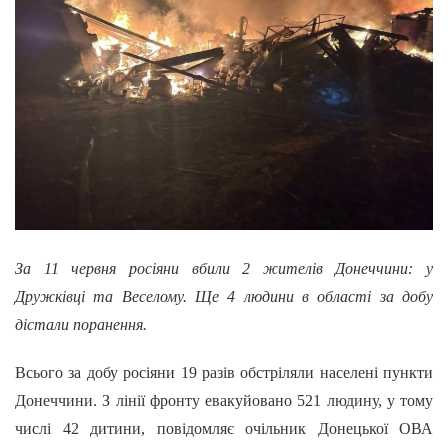
За 11 червня росіяни вбили 2 жителів Донеччини: у
Дружківці та Веселому. Ще 4 людини в області за добу
дістали поранення.
Всього за добу росіяни 19 разів обстріляли населені пункти
Донеччини. З лінії фронту евакуйовано 521 людину, у тому
числі 42 дитини, повідомляє очільник Донецької ОВА