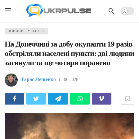
НОВИНИ ЛУГАНСЬК
На Донеччині за добу окупанти 19 разів
обстріляли населені пункти: дві людини
загинули та ще чотири поранено
Тарас Лещенко
12.06.2026