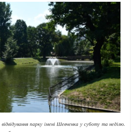
відвідування парку імені Шевченка у суботу та неділю.