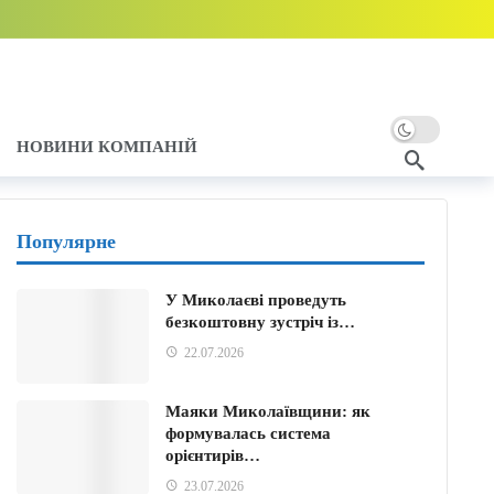
НОВИНИ КОМПАНІЙ
Популярне
У Миколаєві проведуть
безкоштовну зустріч із…
ому
22.07.2026
Маяки Миколаївщини: як
формувалась система
орієнтирів…
23.07.2026