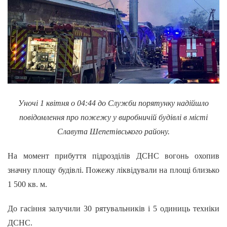
Уночі 1 квітня о 04:44 до Служби порятунку надійшло
повідомлення про пожежу у виробничій будівлі в місті
Славута Шепетівського району.
На момент прибуття підрозділів ДСНС вогонь охопив
значну площу будівлі. Пожежу ліквідували на площі близько
1 500 кв. м.
До гасіння залучили 30 рятувальників і 5 одиниць техніки
ДСНС.