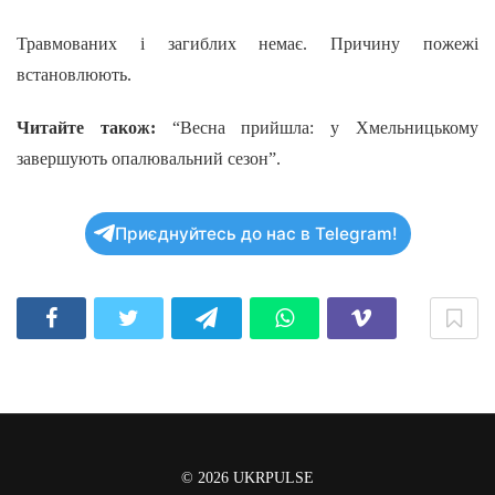
Травмованих і загиблих немає. Причину пожежі
встановлюють.
Читайте також:
“Весна прийшла: у Хмельницькому
завершують опалювальний сезон”.
Приєднуйтесь до нас в Telegram!
© 2026
UKRPULSE