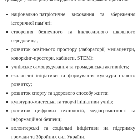
національно-патріотичне виховання та збереження
історичної пам’яті;
створення безпечного та інклюзивного шкільного
середовища;
розвиток освітнього простору (лабораторії, медіацентри,
коворкінг-простори, кабінети, STEM);
учнівське самоврядування та громадянська активність;
екологічні ініціативи та формування культури сталого
розвитку;
розвиток спорту та здорового способу життя;
культурно-мистецькі та творчі ініціативи учнів;
розвиток цифрових технологій, медіаграмотності та
інформаційної безпеки;
волонтерські та соціальні ініціативи на підтримку
громади та Збройних сил України.