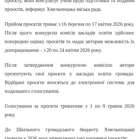
проєкту, який консультує учнів щодо підготовки та подання
проєктів, інформує Хмельницька міська рада.
Прийом проєктів триває з 16 березня по 17 квітня 2026 року.
Після цього конкурсна комісія закладів освіти здійснює
попередню оцінку проєктів та надає авторам можливість їх
доопрацювання – з 20 по 24 квітня 2026 року.
Після затвердження конкурсною комісією автори
презентують свої проєкти у закладах освіти громади.
Відібрані проєкти вносяться до електронної системи для
подальшого голосування.
Голосування за проєкти триватиме з 1 по 9 травня 2026
року.
До Шкільного громадського бюджету Хмельницької
громади у 2026 році затверджено такі напрямки проєктів: