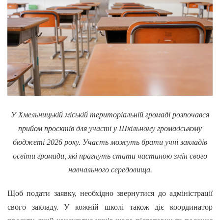
У Хмельницькій міській територіальній громаді розпочався
прийом проєктів для участі у Шкільному громадському
бюджеті 2026 року. Участь можуть брати учні закладів
освіти громади, які прагнуть стати частиною змін свого
навчального середовища.
Щоб подати заявку, необхідно звернутися до адміністрації
свого закладу. У кожній школі також діє координатор