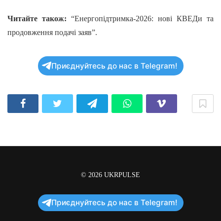
Читайте також:
“Енергопідтримка-2026: нові КВЕДи та
продовження подачі заяв”.
Приєднуйтесь до нас в Telegram!
© 2026
UKRPULSE
Приєднуйтесь до нас в Telegram!