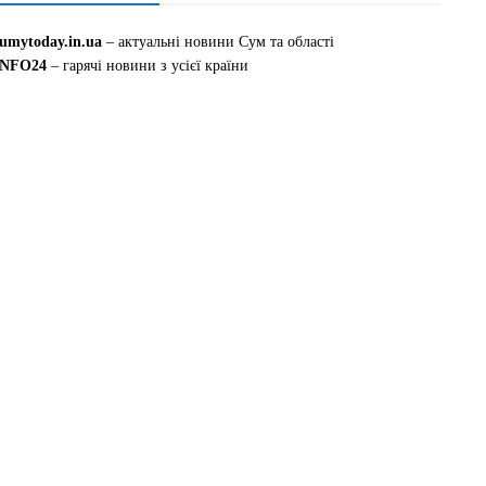
sumytoday.in.ua
– актуальні новини Сум та області
INFO24
– гарячі новини з усієї країни