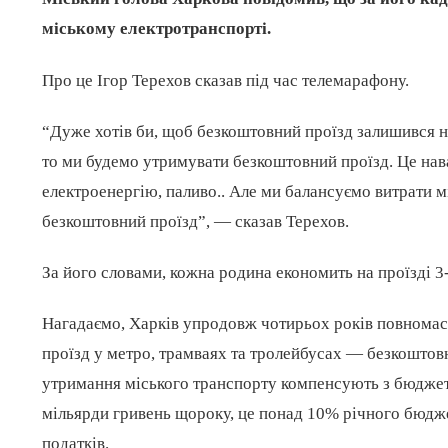
міському електротранспорті.
Про це Ігор Терехов сказав під час телемарафону.
“Дуже хотів би, щоб безкоштовний проїзд залишився н
то ми будемо утримувати безкоштовний проїзд. Це нава
електроенергію, паливо.. Але ми балансуємо витрати 
безкоштовний проїзд”, — сказав Терехов.
За його словами, кожна родина економить на проїзді 3
Нагадаємо, Харків упродовж чотирьох років повномасш
проїзд у метро, трамваях та тролейбусах — безкоштовн
утримання міського транспорту компенсують з бюджет
мільярди гривень щороку, це понад 10% річного бюдже
податків.