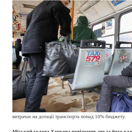
витрачає на дотації транспорта понад 10% бюджету.
Міський голова Харкова повідомив, що за його каде