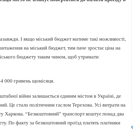
азавжди. І якщо міський бюджет матиме такі можливості,
нтаження на міський бюджет, тим паче зростає ціна на
міського бюджету таким чином, щоб утримати
-4 000 гривень щомісяця.
табної війни залишається єдиним містом в Україні, де
ий. Це стало політичним гаслом Терехова. Усі витрати на
у Харкова. “Безкоштовний” транспорт коштує понад два
ту. По факту за безкоштовний проїзд платять платники