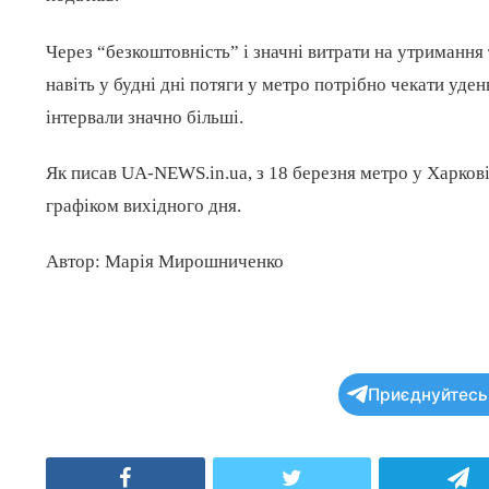
Через “безкоштовність” і значні витрати на утримання
навіть у будні дні потяги у метро потрібно чекати уде
інтервали значно більші.
Як писав UA-NEWS.in.ua, з 18 березня метро у Харкові
графіком вихідного дня.
Автор: Марія Мирошниченко
Приєднуйтесь 
Facebook
Twitter
T