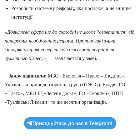
Розробити системну реформу, яка посилює, а не знищує
інституції.
«Довкіллєва сфера ще до сьогодні не може "оговтатися" від
попередніх необдуманих реформ. Пропоновані зміни
створять тривалі перешкоди для євроінтеграції та
сумлінного бізнесу»,
— зазначається у заяві.
Заяву підписали:
МБО «Екологія – Право – Людина»,
Українська природоохоронна група (UNCG), Екодія, ГО
«Плато», МБО ІЦ «Зелене досьє», ГО «Екоклуб», НПП
«Тузлівські Лимани» та ще десятки організацій.
Приєднуйтесь до нас в Telegram!