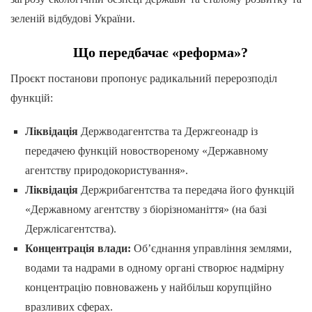
зеленій відбудові України.
Що передбачає «реформа»?
Проєкт постанови пропонує радикальний перерозподіл
функцій:
Ліквідація
Держводагентства та Держгеонадр із
передачею функцій новоствореному «Державному
агентству природокористування».
Ліквідація
Держрибагентства та передача його функцій
«Державному агентству з біорізноманіття» (на базі
Держлісагентства).
Концентрація влади:
Об’єднання управління землями,
водами та надрами в одному органі створює надмірну
концентрацію повноважень у найбільш корупційно
вразливих сферах.