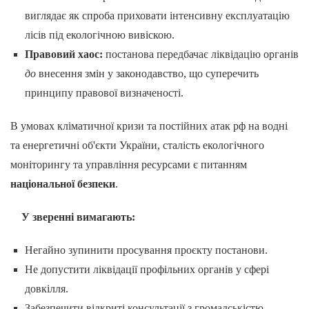
виглядає як спроба приховати інтенсивну експлуатацію
лісів під екологічною вивіскою.
Правовий хаос:
постанова передбачає ліквідацію органів
до
внесення змін у законодавство, що суперечить
принципу правової визначеності.
В умовах кліматичної кризи та постійних атак рф на водні
та енергетичні об'єкти України, сталість екологічного
моніторингу та управління ресурсами є питанням
національної безпеки
.
У зверенні вимагають:
Негайно зупинити просування проєкту постанови.
Не допустити ліквідації профільних органів у сфері
довкілля.
Забезпечити відкриті консультації з громадськістю.