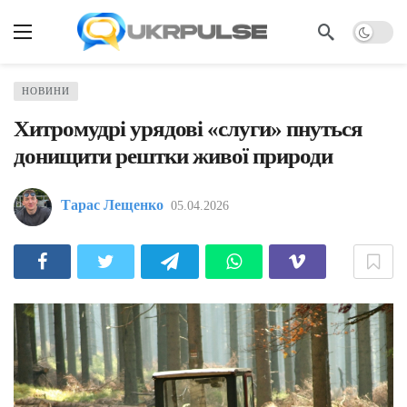
НОВИНИ
Хитромудрі урядові «слуги» пнуться
донищити рештки живої природи
Тарас Лещенко
05.04.2026