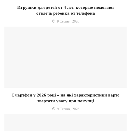
Игрушки для детей от 4 лет, которые помогают
отвлечь ребёнка от телефона
9 Серпня, 2026
Смартфон у 2026 році – на які характеристики варто
звертати увагу при покупці
9 Серпня, 2026