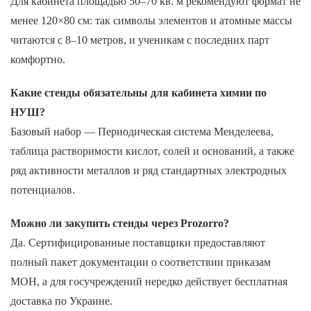
Для кабинета площадью 50–70 кв. м рекомендуют формат не
менее 120×80 см: так символы элементов и атомные массы
читаются с 8–10 метров, и ученикам с последних парт
комфортно.
Какие стенды обязательны для кабинета химии по
НУШ?
Базовый набор — Периодическая система Менделеева,
таблица растворимости кислот, солей и оснований, а также
ряд активности металлов и ряд стандартных электродных
потенциалов.
Можно ли закупить стенды через Prozorro?
Да. Сертифицированные поставщики предоставляют
полный пакет документации о соответствии приказам
МОН, а для госучреждений нередко действует бесплатная
доставка по Украине.