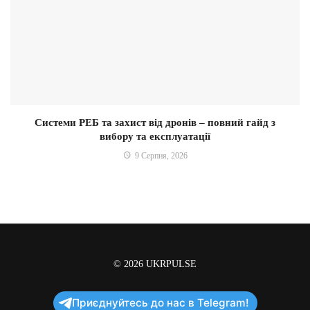
Системи РЕБ та захист від дронів – повний гайд з
вибору та експлуатації
9 Серпня, 2026
© 2026
UKRPULSE
Приєднуйтесь до нас в Telegram!