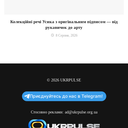
Колекційні речі Усика з оригінальним підписом — від
рукавичок до арту
8 Серпня, 2026
© 2026
UKRPULSE
Приєднуйтесь до нас в Telegram!
Стосовно реклами:
ad@ukrpulse.org.ua