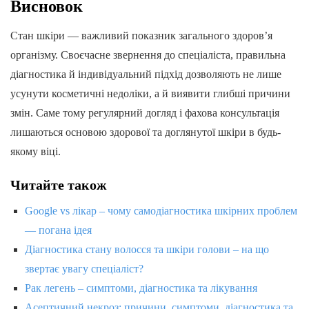
Висновок
Стан шкіри — важливий показник загального здоров’я
організму. Своєчасне звернення до спеціаліста, правильна
діагностика й індивідуальний підхід дозволяють не лише
усунути косметичні недоліки, а й виявити глибші причини
змін. Саме тому регулярний догляд і фахова консультація
лишаються основою здорової та доглянутої шкіри в будь-
якому віці.
Читайте також
Google vs лікар – чому самодіагностика шкірних проблем
— погана ідея
Діагностика стану волосся та шкіри голови – на що
звертає увагу спеціаліст?
Рак легень – симптоми, діагностика та лікування
Асептичний некроз: причини, симптоми, діагностика та