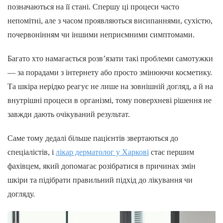
позначаються на її стані. Спершу ці процеси часто
непомітні, але з часом проявляються висипаннями, сухістю,
почервонінням чи іншими неприємними симптомами.
Багато хто намагається розв’язати такі проблеми самотужки
— за порадами з інтернету або просто змінюючи косметику.
Та шкіра нерідко реагує не лише на зовнішній догляд, а й на
внутрішні процеси в організмі, тому поверхневі рішення не
завжди дають очікуваний результат.
Саме тому дедалі більше пацієнтів звертаються до
спеціалістів, і
лікар дерматолог у Харкові
стає першим
фахівцем, який допомагає розібратися в причинах змін
шкіри та підібрати правильний підхід до лікування чи
догляду.