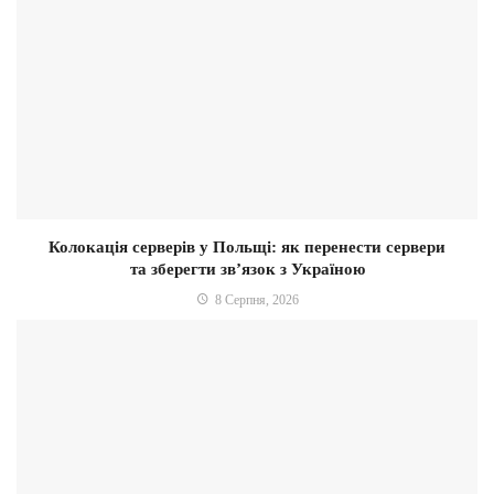
Колокація серверів у Польщі: як перенести сервери
та зберегти зв’язок з Україною
8 Серпня, 2026