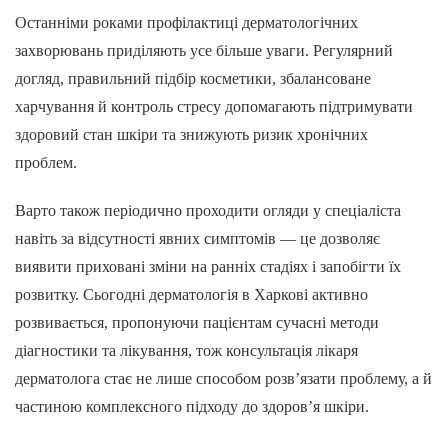
Останніми роками профілактиці дерматологічних
захворювань приділяють усе більше уваги. Регулярний
догляд, правильний підбір косметики, збалансоване
харчування й контроль стресу допомагають підтримувати
здоровий стан шкіри та знижують ризик хронічних
проблем.
Варто також періодично проходити огляди у спеціаліста
навіть за відсутності явних симптомів — це дозволяє
виявити приховані зміни на ранніх стадіях і запобігти їх
розвитку. Сьогодні дерматологія в Харкові активно
розвивається, пропонуючи пацієнтам сучасні методи
діагностики та лікування, тож консультація лікаря
дерматолога стає не лише способом розв’язати проблему, а й
частиною комплексного підходу до здоров’я шкіри.