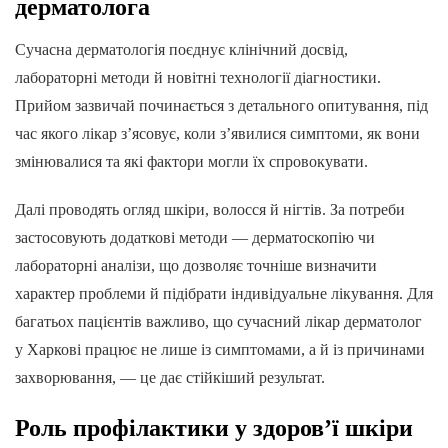
дерматолога
Сучасна дерматологія поєднує клінічний досвід,
лабораторні методи й новітні технології діагностики.
Прийом зазвичай починається з детального опитування, під
час якого лікар з’ясовує, коли з’явилися симптоми, як вони
змінювалися та які фактори могли їх спровокувати.
Далі проводять огляд шкіри, волосся й нігтів. За потреби
застосовують додаткові методи — дерматоскопію чи
лабораторні аналізи, що дозволяє точніше визначити
характер проблеми й підібрати індивідуальне лікування. Для
багатьох пацієнтів важливо, що сучасний лікар дерматолог
у Харкові працює не лише із симптомами, а й із причинами
захворювання, — це дає стійкіший результат.
Роль профілактики у здоров’ї шкіри