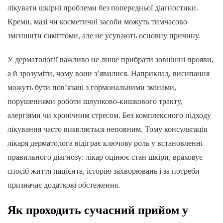
лікувати шкірні проблеми без попередньої діагностики.
Креми, мазі чи косметичні засоби можуть тимчасово
зменшити симптоми, але не усувають основну причину.
У дерматології важливо не лише прибрати зовнішні прояви,
а й зрозуміти, чому вони з’явилися. Наприклад, висипання
можуть бути пов’язані з гормональними змінами,
порушеннями роботи шлунково-кишкового тракту,
алергіями чи хронічним стресом. Без комплексного підходу
лікування часто виявляється неповним. Тому консультація
лікаря дерматолога відіграє ключову роль у встановленні
правильного діагнозу: лікар оцінює стан шкіри, враховує
спосіб життя пацієнта, історію захворювань і за потреби
призначає додаткові обстеження.
Як проходить сучасний прийом у