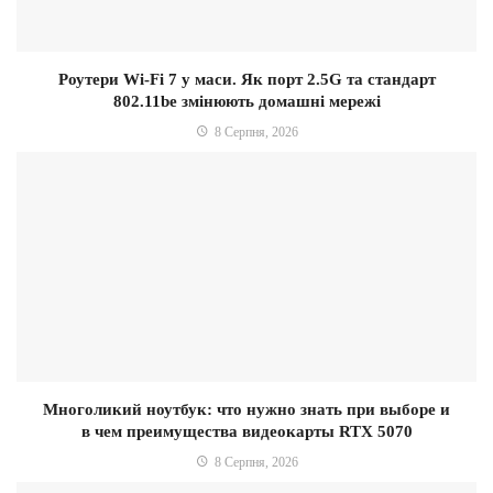
Роутери Wi-Fi 7 у маси. Як порт 2.5G та стандарт
802.11be змінюють домашні мережі
8 Серпня, 2026
Многоликий ноутбук: что нужно знать при выборе и
в чем преимущества видеокарты RTX 5070
8 Серпня, 2026