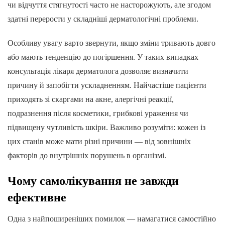
чи відчуття стягнутості часто не насторожують, але згодом
здатні перерости у складніші дерматологічні проблеми.
Особливу увагу варто звернути, якщо зміни тривають довго
або мають тенденцію до погіршення. У таких випадках
консультація лікаря дерматолога дозволяє визначити
причину й запобігти ускладненням. Найчастіше пацієнти
приходять зі скаргами на акне, алергічні реакції,
подразнення після косметики, грибкові ураження чи
підвищену чутливість шкіри. Важливо розуміти: кожен із
цих станів може мати різні причини — від зовнішніх
факторів до внутрішніх порушень в організмі.
Чому самолікування не завжди
ефективне
Одна з найпоширеніших помилок — намагатися самостійно