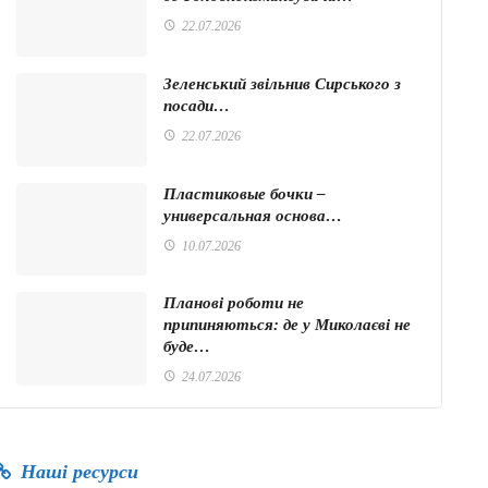
22.07.2026
Зеленський звільнив Сирського з
посади…
22.07.2026
Пластиковые бочки –
универсальная основа…
10.07.2026
Планові роботи не
припиняються: де у Миколаєві не
буде…
24.07.2026
Наші ресурси