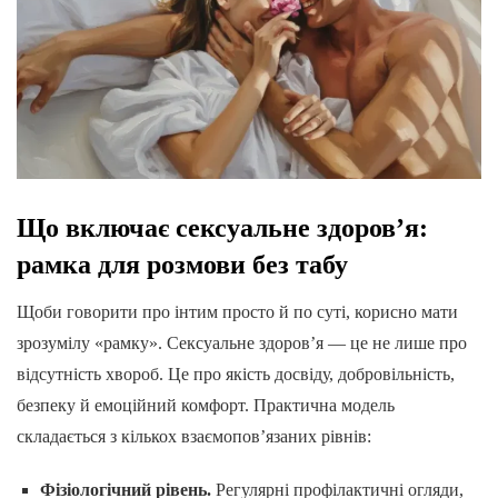
Що включає сексуальне здоров’я:
рамка для розмови без табу
Щоби говорити про інтим просто й по суті, корисно мати
зрозумілу «рамку». Сексуальне здоров’я — це не лише про
відсутність хвороб. Це про якість досвіду, добровільність,
безпеку й емоційний комфорт. Практична модель
складається з кількох взаємопов’язаних рівнів:
Фізіологічний рівень.
Регулярні профілактичні огляди,