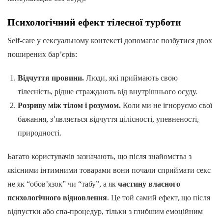
Психологічний ефект тілесної турботи
Self-care у сексуальному контексті допомагає позбутися двох
поширених бар’єрів:
Відчуття провини.
Люди, які приймають свою
тілесність, рідше страждають від внутрішнього осуду.
Розриву між тілом і розумом.
Коли ми не ігноруємо свої
бажання, з’являється відчуття цілісності, упевненості,
природності.
Багато користувачів зазначають, що після знайомства з
якісними інтимними товарами вони почали сприймати секс
не як “обов’язок” чи “табу”, а як
частину власного
психологічного відновлення
. Це той самий ефект, що після
відпустки або спа-процедур, тільки з глибшим емоційним