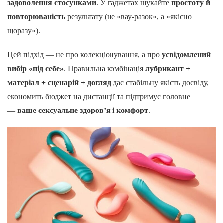
задоволення стосунками
. У гаджетах шукайте
простоту й
повторюваність
результату (не «вау-разок», а «якісно
щоразу»).
Цей підхід — не про колекціонування, а про
усвідомлений
вибір «під себе»
. Правильна комбінація
лубрикант +
матеріал + сценарій + догляд
дає стабільну якість досвіду,
економить бюджет на дистанції та підтримує головне
—
ваше сексуальне здоров’я і комфорт
.