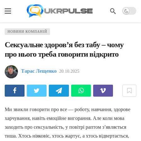
НОВИНИ КОМПАНІЙ
Сексуальне здоров’я без табу – чому
про нього треба говорити відкрито
Тарас Лещенко
20.10.2025
Ми звикли говорити про все — роботу, навчання, здорове
харчування, навіть емоційне вигорання. Але коли мова
заходить про сексуальність, у повітрі раптом з’являється
тиша. Хтось ніяковіє, хтось жартує, а хтось відвертається,