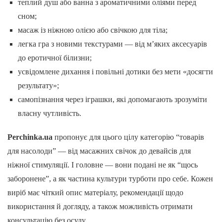
теплий душ або ванна з ароматичними оліями перед
сном;
масаж із ніжною олією або свічкою для тіла;
легка гра з новими текстурами — від м’яких аксесуарів
до еротичної білизни;
усвідомлене дихання і повільні дотики без мети «досягти
результату»;
самопізнання через іграшки, які допомагають зрозуміти
власну чутливість.
Perchinka.ua
пропонує для цього цілу категорію “товарів
для насолоди” — від масажних свічок до девайсів для
ніжної стимуляції. І головне — вони подані не як “щось
заборонене”, а як частина культури турботи про себе. Кожен
виріб має чіткий опис матеріалу, рекомендації щодо
використання й догляду, а також можливість отримати
консультацію без осуду.