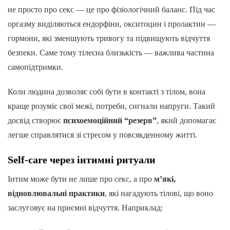
не просто про секс — це про фізіологічний баланс. Під час
оргазму виділяються ендорфіни, окситоцин і пролактин —
гормони, які зменшують тривогу та підвищують відчуття
безпеки. Саме тому тілесна близькість — важлива частина
самопідтримки.
Коли людина дозволяє собі бути в контакті з тілом, вона
краще розуміє свої межі, потреби, сигнали напруги. Такий
досвід створює
психоемоційний “резерв”
, який допомагає
легше справлятися зі стресом у повсякденному житті.
Self-care через інтимні ритуали
Інтим може бути не лише про секс, а про
м’які,
відновлювальні практики
, які нагадують тілові, що воно
заслуговує на приємні відчуття. Наприклад: