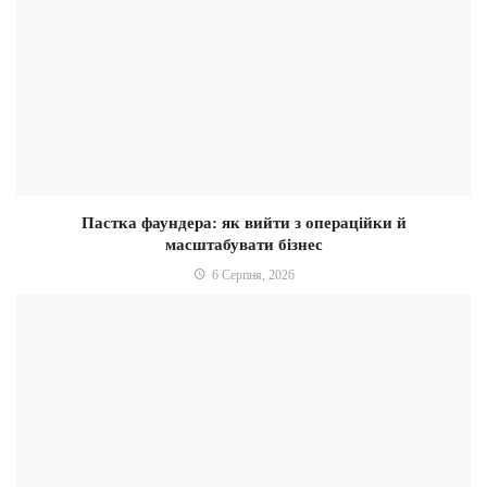
Пастка фаундера: як вийти з операційки й
масштабувати бізнес
6 Серпня, 2026