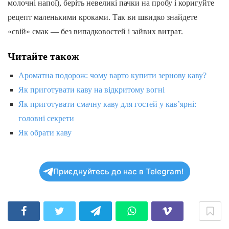
молочні напої), беріть невеликі пачки на пробу і коригуйте
рецепт маленькими кроками. Так ви швидко знайдете
«свій» смак — без випадковостей і зайвих витрат.
Читайте також
Ароматна подорож: чому варто купити зернову каву?
Як приготувати каву на відкритому вогні
Як приготувати смачну каву для гостей у кав’ярні:
головні секрети
Як обрати каву
Приєднуйтесь до нас в Telegram!