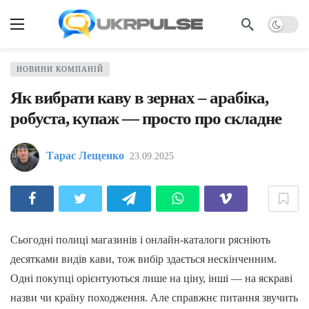
НОВИНИ КОМПАНІЙ
Як вибрати каву в зернах – арабіка,
робуста, купаж — просто про складне
Тарас Лещенко
23.09.2025
Сьогодні полиці магазинів і онлайн-каталоги рясніють
десятками видів кави, тож вибір здається нескінченним.
Одні покупці орієнтуються лише на ціну, інші — на яскраві
назви чи країну походження. Але справжнє питання звучить