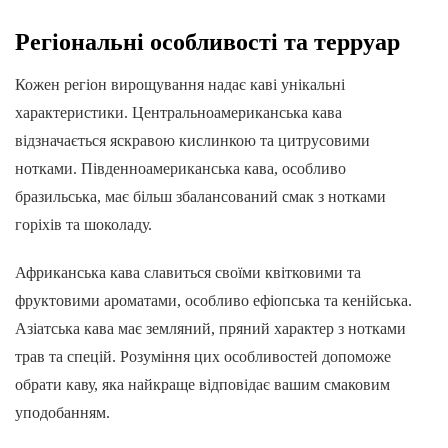
Регіональні особливості та терруар
Кожен регіон вирощування надає каві унікальні
характеристики. Центральноамериканська кава
відзначається яскравою кислинкою та цитрусовими
нотками. Південноамериканська кава, особливо
бразильська, має більш збалансований смак з нотками
горіхів та шоколаду.
Африканська кава славиться своїми квітковими та
фруктовими ароматами, особливо ефіопська та кенійська.
Азіатська кава має земляний, пряний характер з нотками
трав та спецій. Розуміння цих особливостей допоможе
обрати каву, яка найкраще відповідає вашим смаковим
уподобанням.