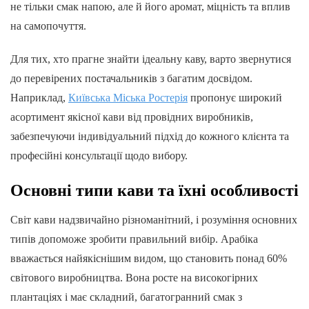
не тільки смак напою, але й його аромат, міцність та вплив
на самопочуття.
Для тих, хто прагне знайти ідеальну каву, варто звернутися
до перевірених постачальників з багатим досвідом.
Наприклад,
Київська Міська Ростерія
пропонує широкий
асортимент якісної кави від провідних виробників,
забезпечуючи індивідуальний підхід до кожного клієнта та
професійні консультації щодо вибору.
Основні типи кави та їхні особливості
Світ кави надзвичайно різноманітний, і розуміння основних
типів допоможе зробити правильний вибір. Арабіка
вважається найякіснішим видом, що становить понад 60%
світового виробництва. Вона росте на високогірних
плантаціях і має складний, багатогранний смак з