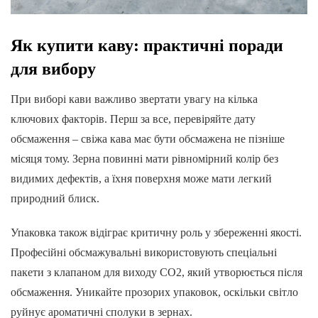
Як купити каву: практичні поради
для вибору
При виборі кави важливо звертати увагу на кілька
ключових факторів. Перш за все, перевіряйте дату
обсмаження – свіжа кава має бути обсмажена не пізніше
місяця тому. Зерна повинні мати рівномірний колір без
видимих дефектів, а їхня поверхня може мати легкий
природний блиск.
Упаковка також відіграє критичну роль у збереженні якості.
Професійні обсмажувальні використовують спеціальні
пакети з клапаном для виходу CO2, який утворюється після
обсмаження. Уникайте прозорих упаковок, оскільки світло
руйнує ароматичні сполуки в зернах.