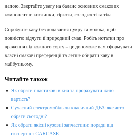
напою. Звертайте увагу на баланс основних смакових
компонентів: кислинки, гіркоти, солодкості та тіла.
Спробуйте каву без додавання цукру та молока, щоб
повністю відчути її природний смак. Робіть нотатки про
враження від кожного сорту – це допоможе вам сформувати
власні смакові преференції та легше обирати каву в
майбутньому.
Читайте також
Як обрати пластикові вікна та прорахувати їхню
вартість?
Сучасний електромобіль чи класичний ДВЗ: яке авто
обрати сьогодні?
Як обрати якісні кузовні запчастини: поради від
експертів з CARCASE