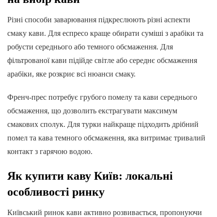
Різні способи заварювання підкреслюють різні аспекти
смаку кави. Для еспресо краще обирати суміші з арабіки та
робусти середнього або темного обсмаження. Для
фільтрованої кави підійде світле або середнє обсмаження
арабіки, яке розкриє всі нюанси смаку.
Френч-прес потребує грубого помелу та кави середнього
обсмаження, що дозволить екстрагувати максимум
смакових сполук. Для турки найкраще підходить дрібний
помел та кава темного обсмаження, яка витримає тривалий
контакт з гарячою водою.
Як купити каву Київ: локальні
особливості ринку
Київський ринок кави активно розвивається, пропонуючи