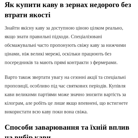
Як купити каву в зернах недорого без
втрати якості
Знайти якісну каву за доступною ціною цілком реально,
якщо знати правильні підходи. Спеціалізовані
обсмажувальні часто пропонують свіжу каву за нижчими
цінами, ніж великі мережі, оскільки працюють без
посередників та мають прямі контракти з фермерами.
Варто також звертати увагу на сезонні акції та спеціальні
пропозиції, особливо під час святкових періодів. Купівля
кави великими партіями може значно знизити вартість за
кілограм, але робіть це лише якщо впевнені, що встигнете
використати всю каву поки вона свіжа.
Способи заварювання та їхній вплив
на вибір кави