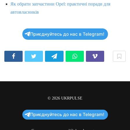
Як обрати запчастини Opel: практичні поради для
автовласників
Приєднуйтесь до нас в Telegram!
© 2026
UKRPULSE
Приєднуйтесь до нас в Telegram!