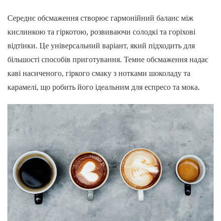
Середнє обсмаження створює гармонійний баланс між
кислинкою та гіркотою, розвиваючи солодкі та горіхові
відтінки. Це універсальний варіант, який підходить для
більшості способів приготування. Темне обсмаження надає
каві насиченого, гіркого смаку з нотками шоколаду та
карамелі, що робить його ідеальним для еспресо та мока.