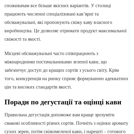
споживачам все більше якісних варіантів. У столиці
працюють численні спеціалізовані кав’ярні та
обсмажувальні, які пропонують свіжу каву власного
виробництва. Це дозволяє отримати продукт максимальної
свіжості та якості.
Місцеві обсмажувальні часто співпрацюють з
міжнародними постачальниками зеленої кави, що
забезпечує доступ до кращих сортів з усього світу. Крім
того, конкуренція на ринку сприяє формуванню адекватних
цін та високих стандартів якості.
Поради по дегустації та оцінці кави
Правильна дегустація допоможе вам краще зрозуміти
смакові особливості різних сортів. Почніть з оцінки аромату
сухих зерен, потім свіжомеленої кави, і нарешті – готового