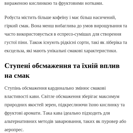
вираженою кислинкою та фруктовими нотками.
Робуста містить більше кофеїну і має більш насичений,
гіркий смак. Вона менш вибаглива до умов вирощування та
часто використовується в еспресо-сумішах для створення
густої піни. Також існують рідкісні сорти, такі як ліберіка та
ексцельза, які мають унікальні смакові характеристики.
Ступені обсмаження та їхній вплив
на смак
Ступінь обсмаження кардинально змінює смакові
властивості кави. Світле обсмаження зберігає максимум
природних якостей зерен, підкреслюючи їхню кислинку та
фруктові аромати. Така кава ідеально підходить для
альтернативних методів заварювання, таких як пуровер або
аеропрес.