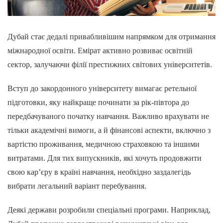
Дубай стає дедалі привабливішим напрямком для отримання
міжнародної освіти. Емірат активно розвиває освітній
сектор, залучаючи філії престижних світових університетів.
Вступ до закордонного університету вимагає ретельної
підготовки, яку найкраще починати за рік-півтора до
передбачуваного початку навчання. Важливо врахувати не
тільки академічні вимоги, а й фінансові аспекти, включно з
вартістю проживання, медичною страховкою та іншими
витратами. Для тих випускників, які хочуть продовжити
свою кар’єру в країні навчання, необхідно заздалегідь
вибрати легальний варіант перебування.
Деякі держави розробили спеціальні програми. Наприклад,