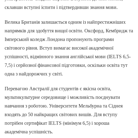
склавши вступні іспити і підтвердивши знання мови.
Велика Британія залишається одним із найпрестижніших
напрямків для здобуття вищої освіти. Оксфорд, Кембридж та
Імперський коледж Лондона пропонують програми
світового рівня. Вступ вимагає високої академічної
успішності, відмінного знання англійської мови (IELTS 6,5-
7,5) і серйозної фінансової підготовки, оскільки освіта тут
одна з найдорожчих у світі.
Перевагою Австралії для студентів є якісна освіта,
мультикультурне середовище і можливість поєднувати
навчання з роботою. Університети Мельбурна та Сіднея
входять до 50 найкращих світових вишів. Для вступу
потрібен сертифікат IELTS (мінімум 6,5) і хороша
академічна успішність.