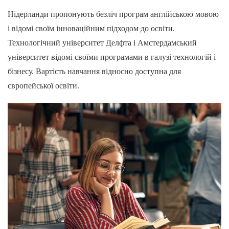
Нідерланди пропонують безліч програм англійською мовою
і відомі своїм інноваційним підходом до освіти.
Технологічний університет Делфта і Амстердамський
університет відомі своїми програмами в галузі технологій і
бізнесу. Вартість навчання відносно доступна для
європейської освіти.