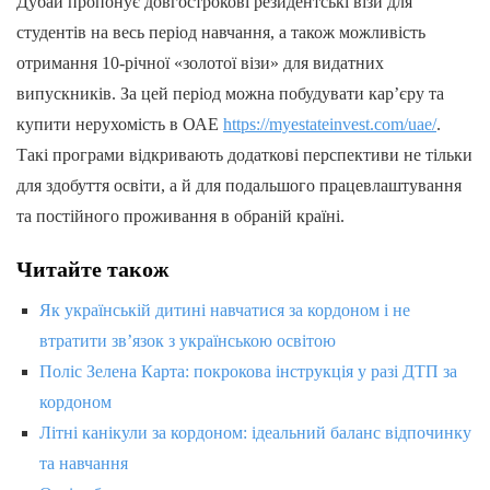
Дубай пропонує довгострокові резидентські візи для
студентів на весь період навчання, а також можливість
отримання 10-річної «золотої візи» для видатних
випускників. За цей період можна побудувати кар’єру та
купити нерухомість в ОАЕ
https://myestateinvest.com/uae/
.
Такі програми відкривають додаткові перспективи не тільки
для здобуття освіти, а й для подальшого працевлаштування
та постійного проживання в обраній країні.
Читайте також
Як українській дитині навчатися за кордоном і не
втратити зв’язок з українською освітою
Поліс Зелена Карта: покрокова інструкція у разі ДТП за
кордоном
Літні канікули за кордоном: ідеальний баланс відпочинку
та навчання