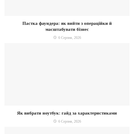
Пастка фаундера: як вийти з операційки й
масштабувати бізнес
6 Серпня, 2026
Як вибрати ноутбук: гайд за характеристиками
6 Серпня, 2026