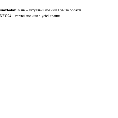
sumytoday.in.ua
– актуальні новини Сум та області
INFO24
– гарячі новини з усієї країни