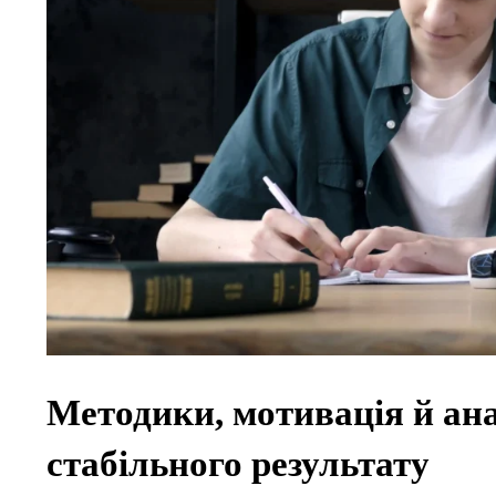
Методики, мотивація й ан
стабільного результату