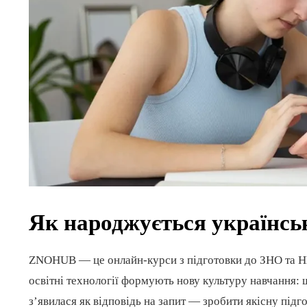
Як народжується українсь
ZNOHUB — це онлайн-курси з підготовки до ЗНО та НМ
освітні технології формують нову культуру навчання: 
з’явилася як відповідь на запит — зробити якісну підг