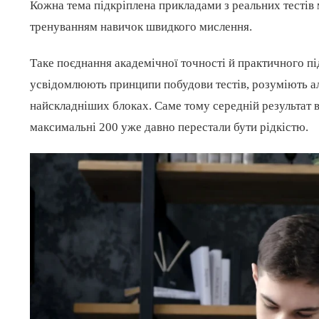
Кожна тема підкріплена прикладами з реальних тестів м
тренуванням навичок швидкого мислення.
Таке поєднання академічної точності й практичного пі
усвідомлюють принципи побудови тестів, розуміють ал
найскладніших блоках. Саме тому середній результат в
максимальні 200 уже давно перестали бути рідкістю.