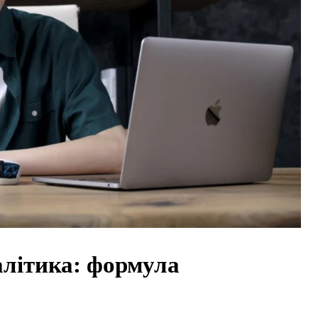
алітика: формула