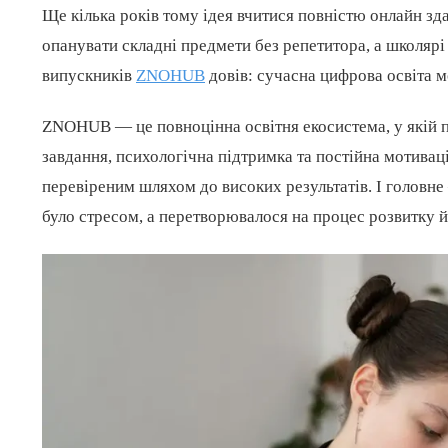
Ще кілька років тому ідея вчитися повністю онлайн з
опанувати складні предмети без репетитора, а школярі
випускників
ZNOHUB
довів: сучасна цифрова освіта м
ZNOHUB — це повноцінна освітня екосистема, у якій п
завдання, психологічна підтримка та постійна мотивац
перевіреним шляхом до високих результатів. І головн
було стресом, а перетворювалося на процес розвитку й