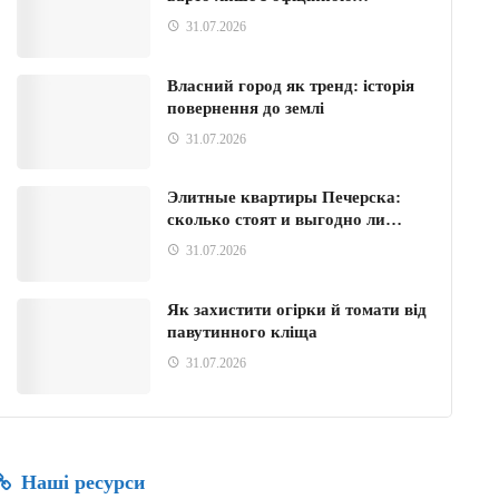
31.07.2026
Власний город як тренд: історія
повернення до землі
31.07.2026
Элитные квартиры Печерска:
сколько стоят и выгодно ли…
31.07.2026
Як захистити огірки й томати від
павутинного кліща
31.07.2026
Наші ресурси