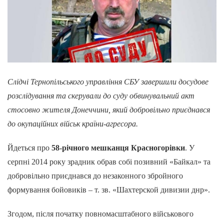
Слідчі Тернопільського управління СБУ завершили досудове
розслідування та скерували до суду обвинувальний акт
стосовно жителя Донеччини, який добровільно приєднався
до окупаційних військ країни-агресора.
Йдеться про
58-річного мешканця Красногорівки
. У
серпні 2014 року зрадник обрав собі позивний «Байкал» та
добровільно приєднався до незаконного збройного
формування бойовиків – т. зв. «Шахтерской дивизии днр».
Згодом, після початку повномасштабного військового