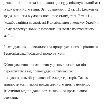
діяльності бойовика і направила до суду обвинувальний акт
із доказами його вини. За порушення ч. 2 ст. 111 (державна
зрада, вчинена в умовах воєнного стану) та ч. 7 ст. 111-1
(колабораційна діяльність) Кримінального кодексу України
йому загрожує довічне позбавлення волі з конфіскацією
майна.
Розслідування проводилося за процесуального керівництва
Тернопільської обласної прокуратури.
Обвинуваченого оголошено у розшук, оскільки він
переховується від правосуддя на тимчасово
непідконтрольній українській владі території. Також
тривають комплексні заходи для його притягнення до
фактичної відповідальності за злочини проти нашої
держави.