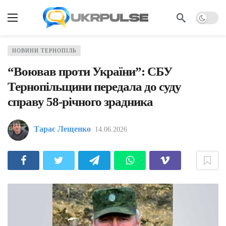
НОВИНИ ТЕРНОПІЛЬ
“Воював проти України”: СБУ
Тернопільщини передала до суду
справу 58-річного зрадника
Тарас Лещенко
14.06.2026