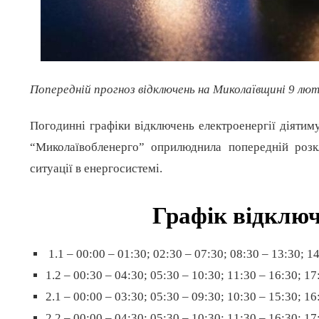
Попередній прогноз відключень на Миколаївщині 9 лют
Погодинні графіки відключень електроенергії діятиму
“Миколаївобленерго” оприлюднила попередній розк
ситуації в енергосистемі.
Графік відключ
1.1 – 00:00 – 01:30; 02:30 – 07:30; 08:30 – 13:30; 14
1.2 – 00:30 – 04:30; 05:30 – 10:30; 11:30 – 16:30; 17
2.1 – 00:00 – 03:30; 05:30 – 09:30; 10:30 – 15:30; 16
2.2 – 00:00 – 04:30; 05:30 – 10:30; 11:30 – 16:30; 17