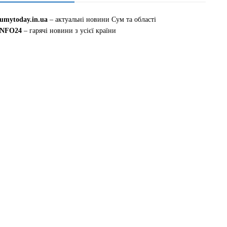
sumytoday.in.ua
– актуальні новини Сум та області
INFO24
– гарячі новини з усієї країни