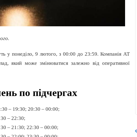
ого.
ть у понеділо, 9 лютого, з 00:00 до 23:59. Компанія АТ
лад, який може змінюватися залежно від оперативної
ень по підчергах
:30 – 19:30; 20:30 – 00:00;
:30 – 22:30;
:30 – 21:30; 22:30 – 00:00;
:30 – 22:00; 23:30 – 00:00;