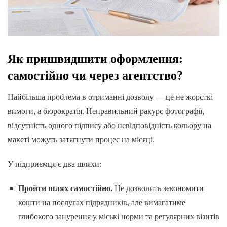
Як пришвидшити оформлення:
самостійно чи через агентство?
Найбільша проблема в отриманні дозволу — це не жорсткі
вимоги, а бюрократія. Неправильний ракурс фотографії,
відсутність одного підпису або невідповідність кольору на
макеті можуть затягнути процес на місяці.
У підприємця є два шляхи:
Пройти шлях самостійно.
Це дозволить зекономити
кошти на послугах підрядників, але вимагатиме
глибокого занурення у міські норми та регулярних візитів