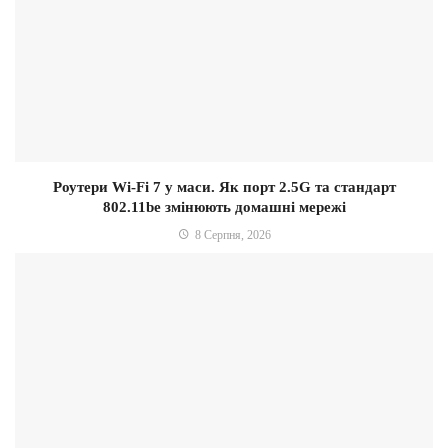
Роутери Wi-Fi 7 у маси. Як порт 2.5G та стандарт
802.11be змінюють домашні мережі
8 Серпня, 2026