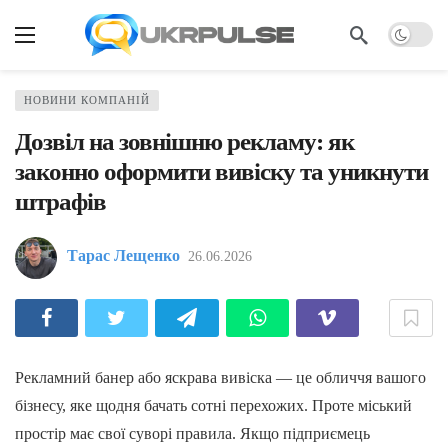
НОВИНИ КОМПАНІЙ
Дозвіл на зовнішню рекламу: як
законно оформити вивіску та уникнути
штрафів
Тарас Лещенко
26.06.2026
Рекламний банер або яскрава вивіска — це обличчя вашого
бізнесу, яке щодня бачать сотні перехожих. Проте міський
простір має свої суворі правила. Якщо підприємець