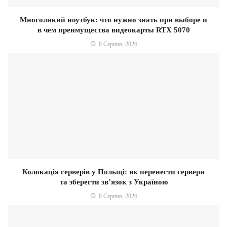
Многоликий ноутбук: что нужно знать при выборе и
в чем преимущества видеокарты RTX 5070
8 Серпня, 2026
Колокація серверів у Польщі: як перенести сервери
та зберегти зв’язок з Україною
8 Серпня, 2026