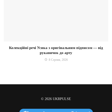
Колекційні речі Усика з оригінальним підписом — від
рукавичок до арту
8 Серпня, 2026
© 2026
UKRPULSE