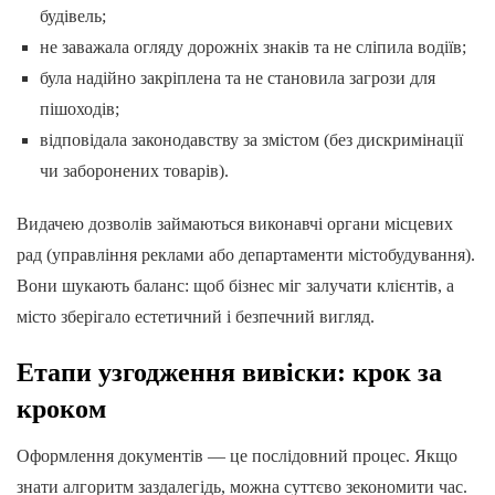
будівель;
не заважала огляду дорожніх знаків та не сліпила водіїв;
була надійно закріплена та не становила загрози для
пішоходів;
відповідала законодавству за змістом (без дискримінації
чи заборонених товарів).
Видачею дозволів займаються виконавчі органи місцевих
рад (управління реклами або департаменти містобудування).
Вони шукають баланс: щоб бізнес міг залучати клієнтів, а
місто зберігало естетичний і безпечний вигляд.
Етапи узгодження вивіски: крок за
кроком
Оформлення документів — це послідовний процес. Якщо
знати алгоритм заздалегідь, можна суттєво зекономити час.