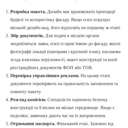
Розробка макета.
Дизайн має враховувати пропорції
будівлі та колористику фасаду. Якщо ескіз порушує
міський дизайн-код, його відхилять на першому ж етапі.
Збір документів.
Для подачі в місцеві органи
знадобляться: заява, ескіз із прив’язкою до фасаду, якісні
фотографії локації (панорама і крупний план), письмова
згода власника нерухомості, макет конструкції та копії
реєстраційних документів ФОП або ТОВ.
Перевірка управлінням реклами.
На цьому етапі
документи перевіряють на правильність заповнення та
повноту пакету.
Розгляд комісією.
Спеціалісти оцінюють безпеку
конструкції та її вплив на міське середовище. Якщо є
недоліки, заявнику дають час на їх виправлення.
Отримання паспорта.
Фінальний етап. Залежно від