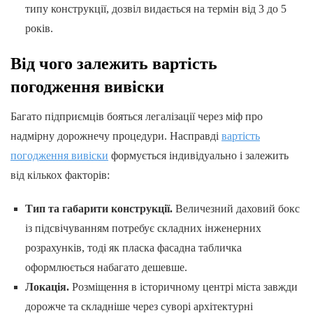
типу конструкції, дозвіл видається на термін від 3 до 5
років.
Від чого залежить вартість
погодження вивіски
Багато підприємців бояться легалізації через міф про
надмірну дорожнечу процедури. Насправді
вартість
погодження вивіски
формується індивідуально і залежить
від кількох факторів:
Тип та габарити конструкції.
Величезний даховий бокс
із підсвічуванням потребує складних інженерних
розрахунків, тоді як пласка фасадна табличка
оформлюється набагато дешевше.
Локація.
Розміщення в історичному центрі міста завжди
дорожче та складніше через суворі архітектурні