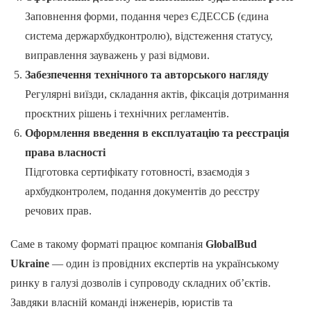
Заповнення форми, подання через ЄДЕССБ (єдина
система держархбудконтролю), відстеження статусу,
виправлення зауважень у разі відмови.
Забезпечення технічного та авторського нагляду
Регулярні виїзди, складання актів, фіксація дотримання
проєктних рішень і технічних регламентів.
Оформлення введення в експлуатацію та реєстрація
права власності
Підготовка сертифікату готовності, взаємодія з
архбудконтролем, подання документів до реєстру
речових прав.
Саме в такому форматі працює компанія
GlobalBud
Ukraine
— один із провідних експертів на українському
ринку в галузі дозволів і супроводу складних об’єктів.
Завдяки власній команді інженерів, юристів та