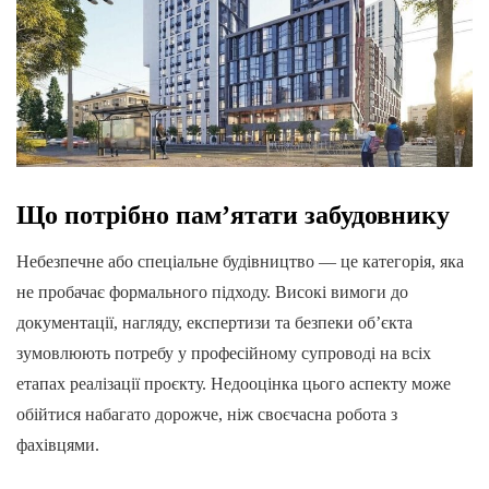
Що потрібно пам’ятати забудовнику
Небезпечне або спеціальне будівництво — це категорія, яка
не пробачає формального підходу. Високі вимоги до
документації, нагляду, експертизи та безпеки об’єкта
зумовлюють потребу у професійному супроводі на всіх
етапах реалізації проєкту. Недооцінка цього аспекту може
обійтися набагато дорожче, ніж своєчасна робота з
фахівцями.