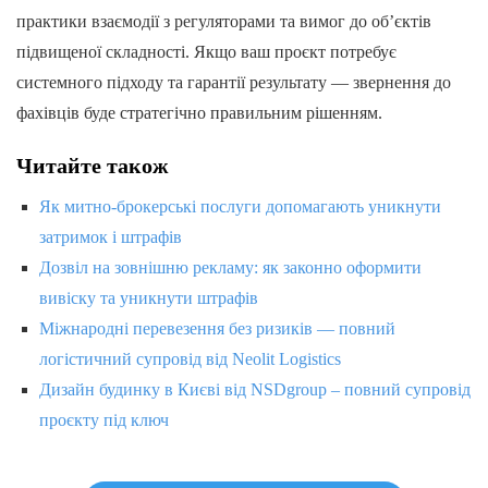
практики взаємодії з регуляторами та вимог до об’єктів
підвищеної складності. Якщо ваш проєкт потребує
системного підходу та гарантії результату — звернення до
фахівців буде стратегічно правильним рішенням.
Читайте також
Як митно-брокерські послуги допомагають уникнути
затримок і штрафів
Дозвіл на зовнішню рекламу: як законно оформити
вивіску та уникнути штрафів
Міжнародні перевезення без ризиків — повний
логістичний супровід від Neolit Logistics
Дизайн будинку в Києві від NSDgroup – повний супровід
проєкту під ключ