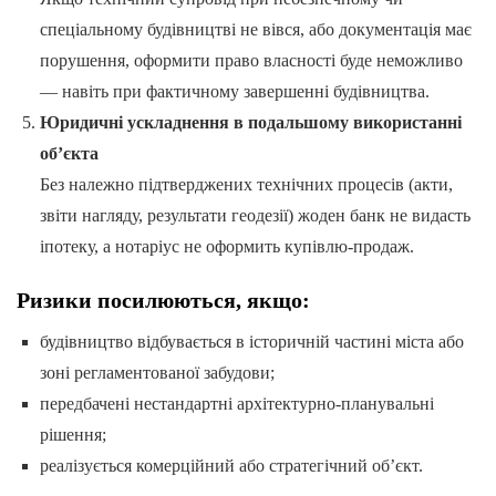
спеціальному будівництві не вівся, або документація має
порушення, оформити право власності буде неможливо
— навіть при фактичному завершенні будівництва.
Юридичні ускладнення в подальшому використанні
об’єкта
Без належно підтверджених технічних процесів (акти,
звіти нагляду, результати геодезії) жоден банк не видасть
іпотеку, а нотаріус не оформить купівлю-продаж.
Ризики посилюються, якщо:
будівництво відбувається в історичній частині міста або
зоні регламентованої забудови;
передбачені нестандартні архітектурно-планувальні
рішення;
реалізується комерційний або стратегічний об’єкт.