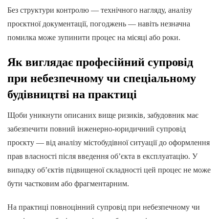
Без структури контролю — технічного нагляду, аналізу
проєктної документації, погоджень — навіть незначна
помилка може зупинити процес на місяці або роки.
Як виглядає професійний
супровід
при небезпечному чи спеціальному
будівництві
на практиці
Щоби уникнути описаних вище ризиків, забудовник має
забезпечити повний інженерно-юридичний супровід
проєкту — від аналізу містобудівної ситуації до оформлення
прав власності після введення об’єкта в експлуатацію. У
випадку об’єктів підвищеної складності цей процес не може
бути частковим або фрагментарним.
На практиці повноцінний супровід при небезпечному чи