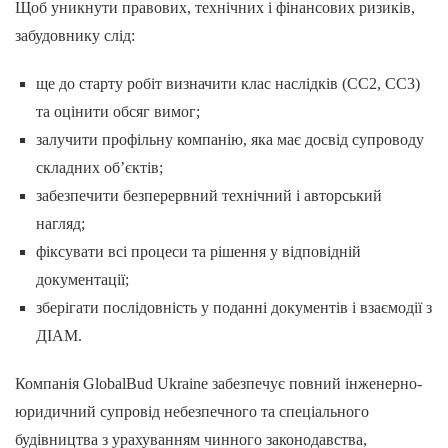
Щоб уникнути правових, технічних і фінансових ризиків,
забудовнику слід:
ще до старту робіт визначити клас наслідків (СС2, СС3)
та оцінити обсяг вимог;
залучити профільну компанію, яка має досвід супроводу
складних об’єктів;
забезпечити безперервний технічний і авторський
нагляд;
фіксувати всі процеси та рішення у відповідній
документації;
зберігати послідовність у поданні документів і взаємодії з
ДІАМ.
Компанія GlobalBud Ukraine забезпечує повний інженерно-
юридичний супровід небезпечного та спеціального
будівництва з урахуванням чинного законодавства,