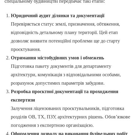
спеціальному будівництві передбачає такі етапи:
Юридичний аудит ділянки та документації
Перевіряється статус землі, призначення, обтяження,
відповідність детальному плану території. Цей етап
дозволяє виявити потенційні проблеми ще до старту
проєктування.
Отримання містобудівних умов і обмежень
Підготовка пакету документів для департаменту
архітектури, комунікація з відповідальними особами,
розрахунок допустимих параметрів забудови.
Розробка проєктної документації та проходження
експертизи
Залучення ліцензованих проєктувальників, підготовка
розділів ОВ, ТХ, ПЗУ, архітектурних рішень. Обов’язкове
погодження з експертною організацією.
Оформлення дозволу на виконання будівельних робіт