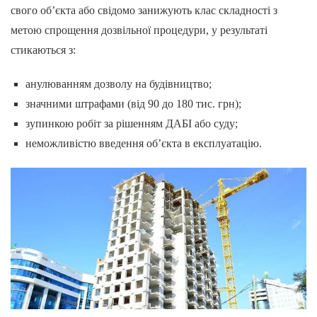
свого об’єкта або свідомо занижують клас складності з
метою спрощення дозвільної процедури, у результаті
стикаються з:
анулюванням дозволу на будівництво;
значними штрафами (від 90 до 180 тис. грн);
зупинкою робіт за рішенням ДАБІ або суду;
неможливістю введення об’єкта в експлуатацію.