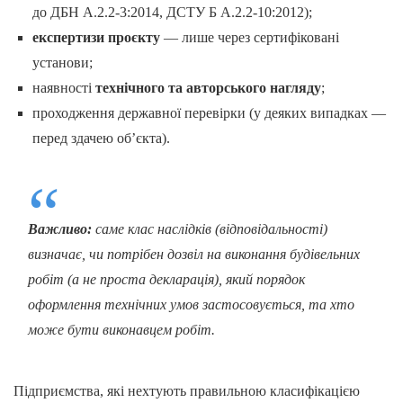
до ДБН А.2.2-3:2014, ДСТУ Б А.2.2-10:2012);
експертизи проєкту
— лише через сертифіковані
установи;
наявності
технічного та авторського нагляду
;
проходження державної перевірки (у деяких випадках —
перед здачею об’єкта).
Важливо:
саме клас наслідків (відповідальності)
визначає, чи потрібен дозвіл на виконання будівельних
робіт (а не проста декларація), який порядок
оформлення технічних умов застосовується, та хто
може бути виконавцем робіт.
Підприємства, які нехтують правильною класифікацією