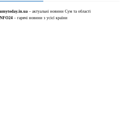
sumytoday.in.ua
– актуальні новини Сум та області
INFO24
– гарячі новини з усієї країни