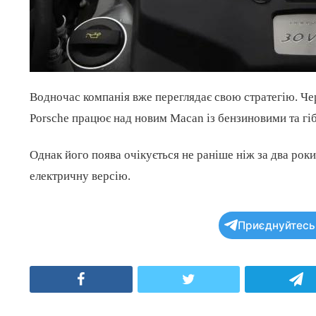
Водночас компанія вже переглядає свою стратегію. Чер
Porsche працює над новим Macan із бензиновими та г
Однак його поява очікується не раніше ніж за два рок
електричну версію.
Приєднуйтесь 
Facebook
Twitter
T