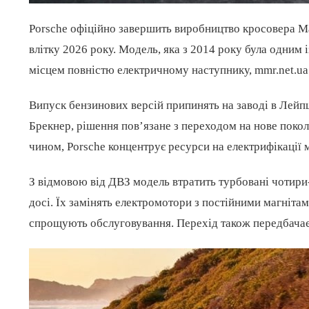
Porsche офіційно завершить виробництво кросовера Ma
влітку 2026 року. Модель, яка з 2014 року була одним
місцем повністю електричному наступнику, mmr.net.ua
Випуск бензинових версій припинять на заводі в Лейп
Брекнер, рішення пов’язане з переходом на нове покол
чином, Porsche концентрує ресурси на електрифікації 
З відмовою від ДВЗ модель втратить турбовані чотири-
досі. Їх замінять електромотори з постійними магніта
спрощують обслуговування. Перехід також передбачає