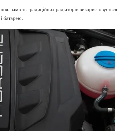
ня: замість традиційних радіаторів використовується
 і батарею.