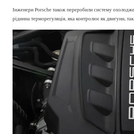
Інженери Porsche також переробили систему охолоджен
рідинна терморегуляція, яка контролює як двигуни, так