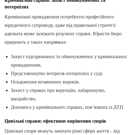
Кримінальні справи: захист обвинувачених та
потерпілих
Кримінальні провадження потребують професійного
юридичного супроводу, адже від правильної стратегії
адвоката може залежати результат справи. Юристи бюро
працюють у таких напрямках:
Захист підозрюваних та обвинувачених у кримінальних
провадженнях.
Представництво інтересів потерпілих у суді.
Оскарження незаконних вироків.
Захист у справах про корупцію, хабарництво,
шахрайство.
Допомога у кримінальних справах, пов’язаних із ДТП.
Цивільні справи: ефективне вирішення спорів
Цивільні спори можуть зачіпати різні сфери життя – від