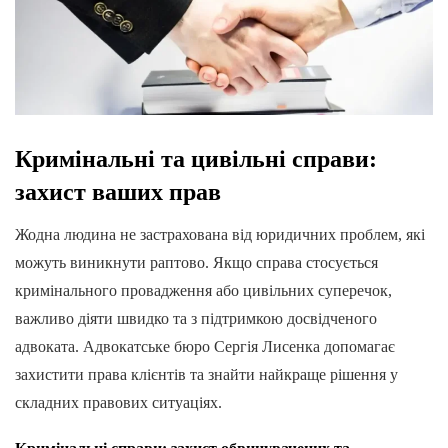
Кримінальні та цивільні справи:
захист ваших прав
Жодна людина не застрахована від юридичних проблем, які
можуть виникнути раптово. Якщо справа стосується
кримінального провадження або цивільних суперечок,
важливо діяти швидко та з підтримкою досвідченого
адвоката. Адвокатське бюро Сергія Лисенка допомагає
захистити права клієнтів та знайти найкраще рішення у
складних правових ситуаціях.