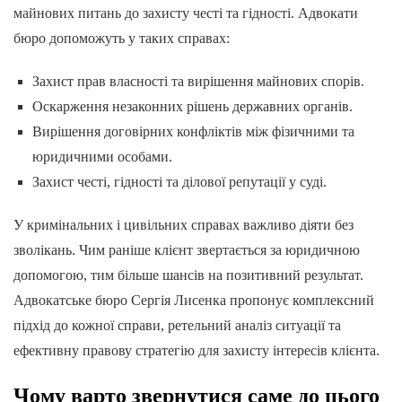
майнових питань до захисту честі та гідності. Адвокати
бюро допоможуть у таких справах:
Захист прав власності та вирішення майнових спорів.
Оскарження незаконних рішень державних органів.
Вирішення договірних конфліктів між фізичними та
юридичними особами.
Захист честі, гідності та ділової репутації у суді.
У кримінальних і цивільних справах важливо діяти без
зволікань. Чим раніше клієнт звертається за юридичною
допомогою, тим більше шансів на позитивний результат.
Адвокатське бюро Сергія Лисенка пропонує комплексний
підхід до кожної справи, ретельний аналіз ситуації та
ефективну правову стратегію для захисту інтересів клієнта.
Чому варто звернутися саме до цього