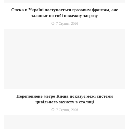
Спека в Україні поступається грозовим фронтам, але
залишає по собі пожежну загрозу
7 Серпня, 2026
Переповнене метро Києва показує межі системи
цивільного захисту в столиці
7 Серпня, 2026