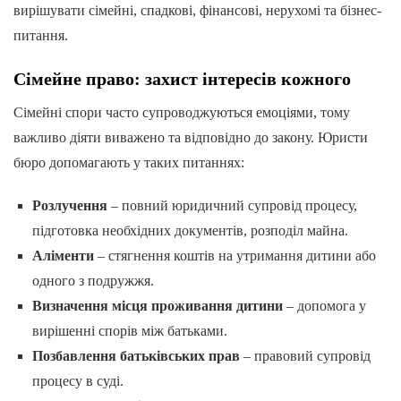
вирішувати сімейні, спадкові, фінансові, нерухомі та бізнес-
питання.
Сімейне право: захист інтересів кожного
Сімейні спори часто супроводжуються емоціями, тому
важливо діяти виважено та відповідно до закону. Юристи
бюро допомагають у таких питаннях:
Розлучення
– повний юридичний супровід процесу,
підготовка необхідних документів, розподіл майна.
Аліменти
– стягнення коштів на утримання дитини або
одного з подружжя.
Визначення місця проживання дитини
– допомога у
вирішенні спорів між батьками.
Позбавлення батьківських прав
– правовий супровід
процесу в суді.