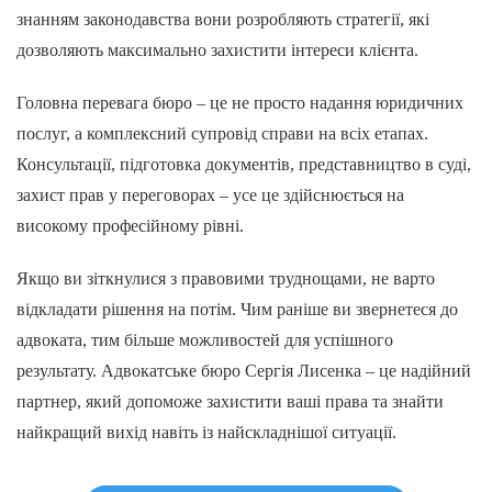
знанням законодавства вони розробляють стратегії, які
дозволяють максимально захистити інтереси клієнта.
Головна перевага бюро – це не просто надання юридичних
послуг, а комплексний супровід справи на всіх етапах.
Консультації, підготовка документів, представництво в суді,
захист прав у переговорах – усе це здійснюється на
високому професійному рівні.
Якщо ви зіткнулися з правовими труднощами, не варто
відкладати рішення на потім. Чим раніше ви звернетеся до
адвоката, тим більше можливостей для успішного
результату. Адвокатське бюро Сергія Лисенка – це надійний
партнер, який допоможе захистити ваші права та знайти
найкращий вихід навіть із найскладнішої ситуації.