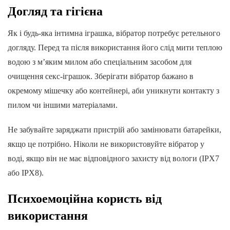
Догляд та гігієна
Як і будь-яка інтимна іграшка, вібратор потребує ретельного
догляду. Перед та після використання його слід мити теплою
водою з м’яким милом або спеціальним засобом для
очищення секс-іграшок. Зберігати вібратор бажано в
окремому мішечку або контейнері, аби уникнути контакту з
пилом чи іншими матеріалами.
Не забувайте заряджати пристрій або замінювати батарейки,
якщо це потрібно. Ніколи не використовуйте вібратор у
воді, якщо він не має відповідного захисту від вологи (IPX7
або IPX8).
Психоемоційна користь від
використання