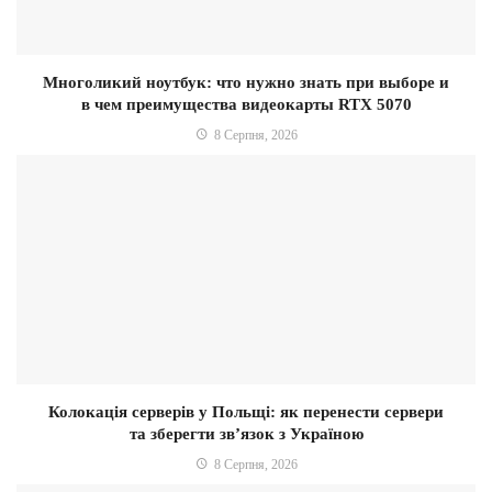
Многоликий ноутбук: что нужно знать при выборе и
в чем преимущества видеокарты RTX 5070
8 Серпня, 2026
Колокація серверів у Польщі: як перенести сервери
та зберегти зв’язок з Україною
8 Серпня, 2026