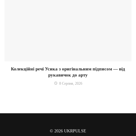
Колекційні речі Усика з оригінальним підписом — від
рукавичок до арту
8 Серпня, 2026
© 2026
UKRPULSE