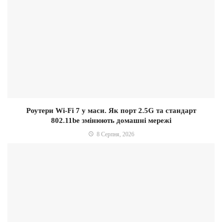
Роутери Wi-Fi 7 у маси. Як порт 2.5G та стандарт
802.11be змінюють домашні мережі
8 Серпня, 2026