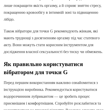
лише покращити якість оргазму, а й сприяє зняттю стресу,
покращенню кровообігу в інтимній зоні та підвищенню
лібідо.
Також вібратори для точки G рекомендують жінкам, які
мають труднощі з досягненням оргазму під час статевого
акту. Вони можуть стати корисним інструментом для
дослідження власної сексуальності без тиску чи обмежень.
Як правильно користуватися
вібратором для точки G
Перед першим використанням важливо ознайомитися з
інструкцією виробника. Рекомендується користуватися
водорозчинним лубрикантом — це зробить процес
приємнішим і комфортнішим. Спробуйте розслабитися та