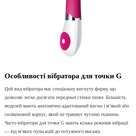
Особливості вібратора для точки G
Цей вид вібратора має спеціальну вигнуту форму, що
дозволяє легко досягати передньої стінки піхви. Більшість
моделей мають анатомічно адаптований вигин і м’який або
силіконовий корпус, який не травмує чутливі тканини.
Часто вібратори для точки G мають кілька режимів вібрації
— від м’яких пульсацій до потужного масажу.