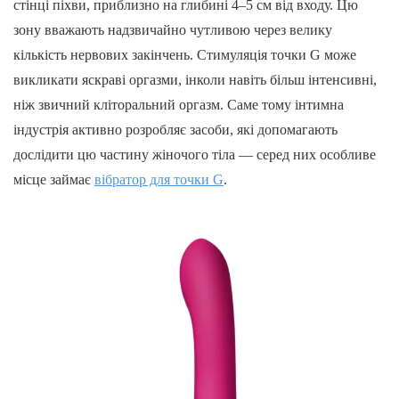
стінці піхви, приблизно на глибині 4–5 см від входу. Цю
зону вважають надзвичайно чутливою через велику
кількість нервових закінчень. Стимуляція точки G може
викликати яскраві оргазми, інколи навіть більш інтенсивні,
ніж звичний кліторальний оргазм. Саме тому інтимна
індустрія активно розробляє засоби, які допомагають
дослідити цю частину жіночого тіла — серед них особливе
місце займає
вібратор для точки G
.