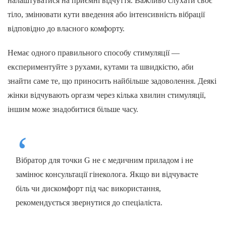
налаштуватися на приємні відчуття. Важливо слухати своє
тіло, змінювати кути введення або інтенсивність вібрації
відповідно до власного комфорту.
Немає одного правильного способу стимуляції —
експериментуйте з рухами, кутами та швидкістю, аби
знайти саме те, що приносить найбільше задоволення. Деякі
жінки відчувають оргазм через кілька хвилин стимуляції,
іншим може знадобитися більше часу.
Вібратор для точки G не є медичним приладом і не
замінює консультації гінеколога. Якщо ви відчуваєте
біль чи дискомфорт під час використання,
рекомендується звернутися до спеціаліста.