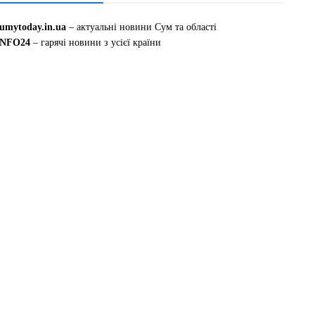
sumytoday.in.ua
– актуальні новини Сум та області
INFO24
– гарячі новини з усієї країни