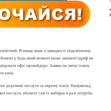
злімітний. Різниця лише у швидкості підключення.
 абонент у будь-який момент може змінити тариф на
двідувати офіс провайдера. Заявка на зміну плану
тосунок.
ти додаткові послуги за окрему плату. Наприклад,
вої послуги, абонент сам їх вибирає в разі потреби.