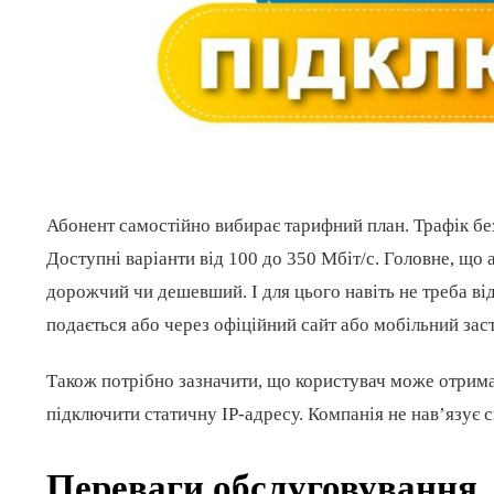
Абонент самостійно вибирає тарифний план. Трафік бе
Доступні варіанти від 100 до 350 Мбіт/с. Головне, що
дорожчий чи дешевший. І для цього навіть не треба ві
подається або через офіційний сайт або мобільний зас
Також потрібно зазначити, що користувач може отрима
підключити статичну IP-адресу. Компанія не нав’язує с
Переваги обслуговування