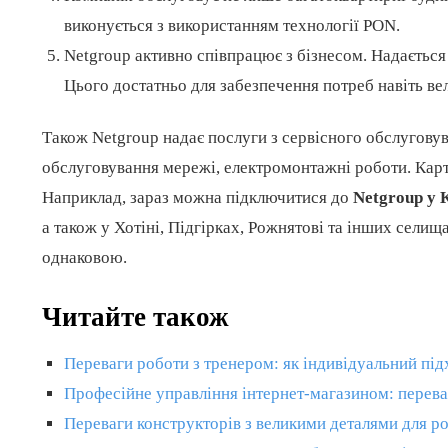
виконується з використанням технології PON.
Netgroup активно співпрацює з бізнесом. Надається
Цього достатньо для забезпечення потреб навіть ве
Також Netgroup надає послуги з сервісного обслугову
обслуговування мережі, електромонтажні роботи. Карт
Наприклад, зараз можна підключитися до
Netgroup у
а також у Хотіні, Підгірках, Рожнятові та інших сели
однаковою.
Читайте також
Переваги роботи з тренером: як індивідуальний пі
Професійне управління інтернет-магазином: перев
Переваги конструкторів з великими деталями для р